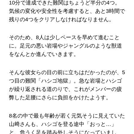
10分で達成できた難関はちょうど半分の4つ。
気候の変化や安全性を考慮すると、あと3時間で
残りの4つをクリアしなければなりません。
そのため、8人は少しペースを早めて進むこと
に。足元の悪い岩場やジャングルのような獣道
をなんとか進んでいきます。
そんな彼女らの目の前に立ちはだかったのが、5
つ目の難関「ハシゴ地獄」。急な岩場とハシゴ
が繰り返される道のりで、これがメンバーの疲
弊した足腰にさらに負担をかけたようす。
8名の中で最も年齢が若く元気そうに見えていた
山﨑さんも、ハシゴを登る途中「おっと…」
と、危うく足を踏み外しそうになっていまし