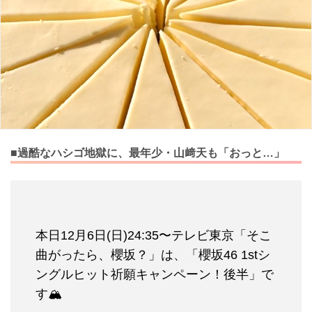
■過酷なハシゴ地獄に、最年少・山﨑天も「おっと…」
本日12月6日(日)24:35〜テレビ東京「そこ
曲がったら、櫻坂？」は、「櫻坂46 1stシ
ングルヒット祈願キャンペーン！後半」で
す🏔