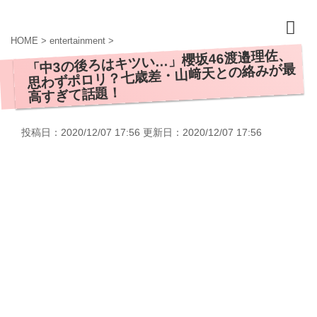
HOME
>
entertainment
>
「中3の後ろはキツい…」櫻坂46渡邉理佐、
思わずポロリ？七歳差・山﨑天との絡みが最
高すぎて話題！
投稿日：2020/12/07 17:56 更新日：
2020/12/07 17:56