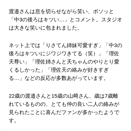
渡邉さんは息を切らせながら笑い、ボソッと
「中3の後ろはキツい…」とコメント。スタジオ
は大きな笑いに包まれました。
ネット上では「りさてん姉妹可愛すぎ」「中3の
後ろはキツいにジワジワきてる（笑）」「理佐
天尊い」「理佐姉さんと天ちゃんのやりとり愛
くるしかった」「理佐天の絡みが好きすぎ
る…」などの反応が多数あがっています。
22歳の渡邉さんと15歳の山﨑さん、歳は7歳離
れているものの、とても仲の良い二人の絡みが
見られたことに喜んだファンが多かったようで
す。