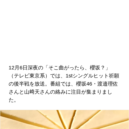
12月6日深夜の「そこ曲がったら、櫻坂？」
（テレビ東京系）では、1stシングルヒット祈願
の後半戦を放送。番組では、櫻坂46・渡邉理佐
さんと山﨑天さんの絡みに注目が集まりまし
た。