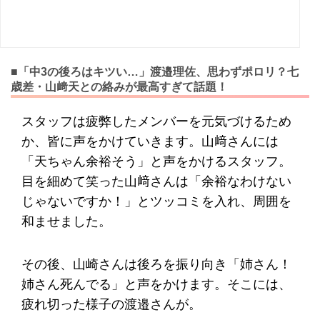
■「中3の後ろはキツい…」渡邉理佐、思わずポロリ？七
歳差・山﨑天との絡みが最高すぎて話題！
スタッフは疲弊したメンバーを元気づけるため
か、皆に声をかけていきます。山﨑さんには
「天ちゃん余裕そう」と声をかけるスタッフ。
目を細めて笑った山﨑さんは「余裕なわけない
じゃないですか！」とツッコミを入れ、周囲を
和ませました。
その後、山崎さんは後ろを振り向き「姉さん！
姉さん死んでる」と声をかけます。そこには、
疲れ切った様子の渡邉さんが。