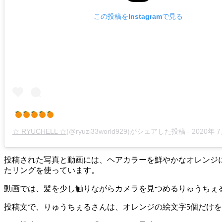
この投稿をInstagramで見る
☆ RYUCHELL ☆
(@ryuzi33world929)がシェアした投稿 -
2020年 7月月9
投稿された写真と動画には、ヘアカラーを鮮やかなオレンジ
たリングを使っています。
動画では、髪を少し触りながらカメラを見つめるりゅうちぇ
投稿文で、りゅうちぇるさんは、オレンジの絵文字5個だけ