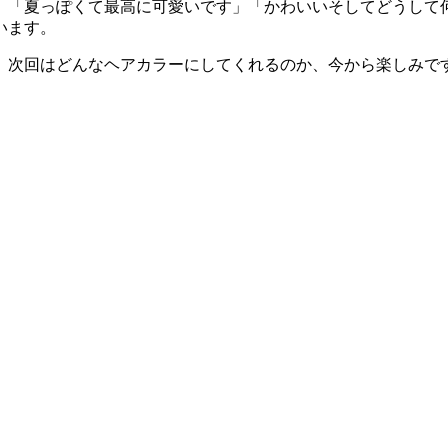
」「夏っぽくて最高に可愛いです」「かわいいそしてどうして
います。
。次回はどんなヘアカラーにしてくれるのか、今から楽しみで