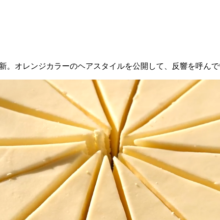
amを更新。オレンジカラーのヘアスタイルを公開して、反響を呼ん