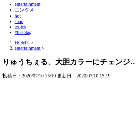
entertainment
エンタメ
hot
snap
topics
#hashtag
HOME
>
entertainment
>
りゅうちぇる、大胆カラーにチェンジ
投稿日：2020/07/10 15:19 更新日：
2020/07/10 15:19