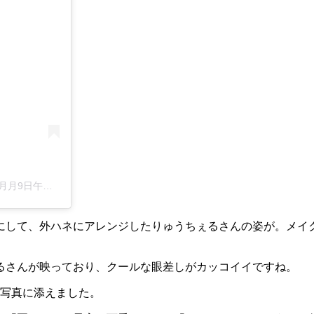
日午後9時49分PDT
にして、外ハネにアレンジしたりゅうちぇるさんの姿が。メイ
るさんが映っており、クールな眼差しがカッコイイですね。
を写真に添えました。