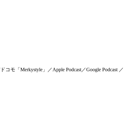
rkystyle」／Apple Podcast／Google Podcast ／