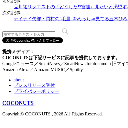
前の記事
品川祐リクエストの『どうした!?宮迫』見たいと渇望す
次の記事
ナイナイ矢部・岡村の"毛量"をめっちゃ見てる五木ひ
提携メディア：
COCONUTSは下記サービスに記事を提供しております。
Googleニュース／SmartNews／SmartNews for docomo（旧
Amazon Alexa／Amazon MUSIC／Spotify
about
プレスリリース受付
プライバシーポリシー
COCONUTS
Copyright© COCONUTS , 2026 All Rights Reserved.