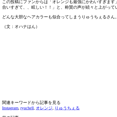
この投稿にファンからは「オレンジも最強にかわいすぎます
合いすぎて、、眩しい！！」と、称賛の声が続々と上がって
どんな大胆なヘアカラーも似合ってしまうりゅうちぇるさん
（文：オハナはん）
関連キーワードから記事を見る
Instagram
,
ryuchell
,
オレンジ
,
りゅうちぇる