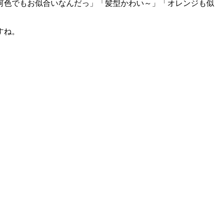
何色でもお似合いなんだっ」「髪型かわい～」「オレンジも似
すね。