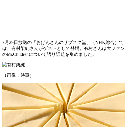
7月29日放送の「おげんさんのサブスク堂」（NHK総合）で
は、有村架純さんがゲストとして登場。有村さんは大ファン
のMr.Childrenについて語り話題を集めました。
（画像：時事）