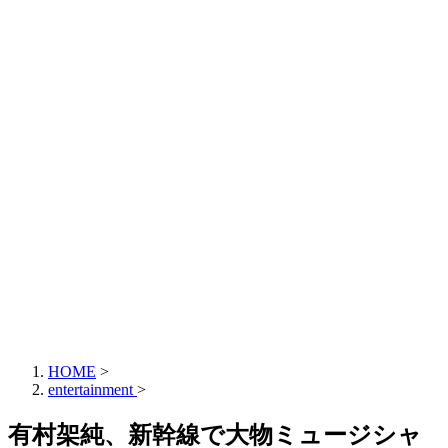
HOME
>
entertainment
>
有村架純、新幹線で大物ミュージシャ