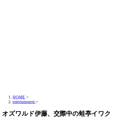
HOME
>
entertainment
>
オズワルド伊藤、交際中の蛙亭イワク