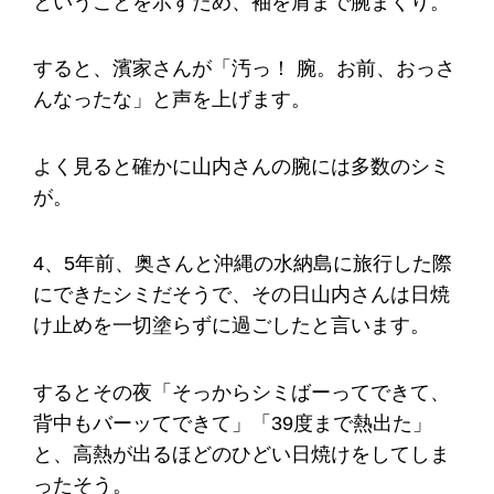
ということを示すため、袖を肩まで腕まくり。
すると、濱家さんが「汚っ！ 腕。お前、おっさ
んなったな」と声を上げます。
よく見ると確かに山内さんの腕には多数のシミ
が。
4、5年前、奥さんと沖縄の水納島に旅行した際
にできたシミだそうで、その日山内さんは日焼
け止めを一切塗らずに過ごしたと言います。
するとその夜「そっからシミばーってできて、
背中もバーッてできて」「39度まで熱出た」
と、高熱が出るほどのひどい日焼けをしてしま
ったそう。