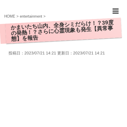
HOME
>
entertainment
>
かまいたち山内、全身シミだらけ！？39度
の発熱！？さらに心霊現象も発生【異常事
態】を報告
投稿日：2023/07/21 14:21 更新日：
2023/07/21 14:21