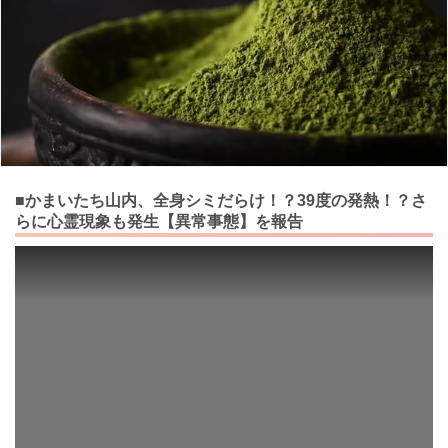
■かまいたち山内、全身シミだらけ！？39度の発熱！？さ
らに心霊現象も発生【異常事態】を報告