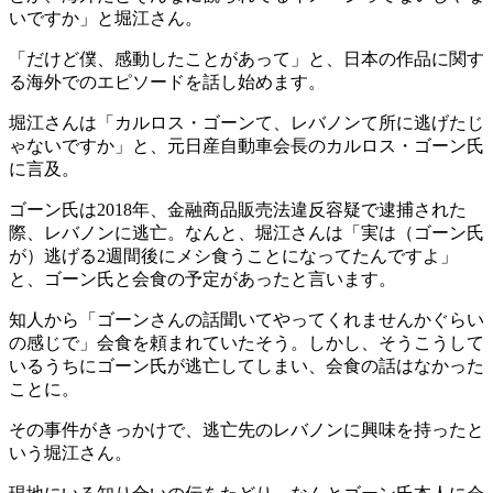
いですか」と堀江さん。
「だけど僕、感動したことがあって」と、日本の作品に関す
る海外でのエピソードを話し始めます。
堀江さんは「カルロス・ゴーンて、レバノンて所に逃げたじ
ゃないですか」と、元日産自動車会長のカルロス・ゴーン氏
に言及。
ゴーン氏は2018年、金融商品販売法違反容疑で逮捕された
際、レバノンに逃亡。なんと、堀江さんは「実は（ゴーン氏
が）逃げる2週間後にメシ食うことになってたんですよ」
と、ゴーン氏と会食の予定があったと言います。
知人から「ゴーンさんの話聞いてやってくれませんかぐらい
の感じで」会食を頼まれていたそう。しかし、そうこうして
いるうちにゴーン氏が逃亡してしまい、会食の話はなかった
ことに。
その事件がきっかけで、逃亡先のレバノンに興味を持ったと
いう堀江さん。