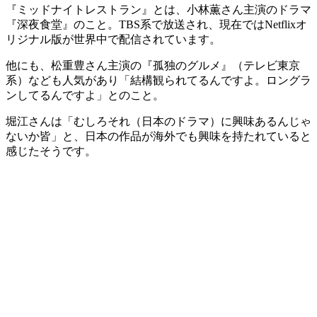
『ミッドナイトレストラン』とは、小林薫さん主演のドラマ
『深夜食堂』のこと。TBS系で放送され、現在ではNetflixオ
リジナル版が世界中で配信されています。
他にも、松重豊さん主演の『孤独のグルメ』（テレビ東京
系）なども人気があり「結構観られてるんですよ。ロングラ
ンしてるんですよ」とのこと。
堀江さんは「むしろそれ（日本のドラマ）に興味あるんじゃ
ないか皆」と、日本の作品が海外でも興味を持たれていると
感じたそうです。