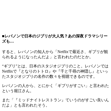
■レバノンで日本のジブリが大人気？あの深夜ドラマシリー
ズも…
すると、レバノンの知人から「Netflixで最近さ、ギブリが観
られるようになったんだよ」と言われたのだとか。
“ギブリ”とは、日本のスタジオジブリのこと。レバノンでは
Netflixで『となりのトトロ』や『千と千尋の神隠し』といっ
たスタジオジブリの名作の数々を視聴できるのです。
レバノンの人から、とにかく「ギブリがすごい」と言われた
という堀江さん。
また「『ミッドナイトレストラン』ていうのがすごい良いん
だよ」とも言われたそう。