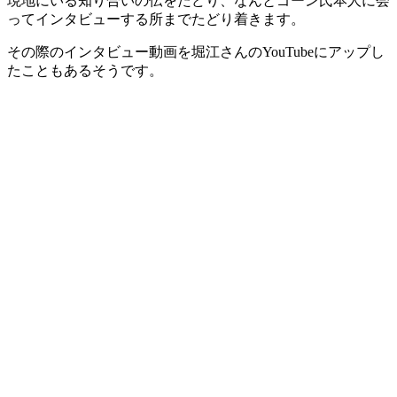
現地にいる知り合いの伝をたどり、なんとゴーン氏本人に会
ってインタビューする所までたどり着きます。
その際のインタビュー動画を堀江さんのYouTubeにアップし
たこともあるそうです。