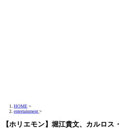
HOME
>
entertainment
>
【ホリエモン】堀江貴文、カルロス・