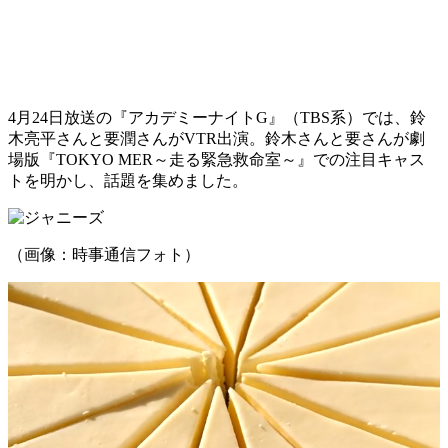
4月24日放送の『アカデミーナイトG』（TBS系）では、鈴
木亮平さんと要潤さんがVTR出演。鈴木さんと要さんが劇
場版『TOKYO MER～走る緊急救命室～』での注目キャス
トを明かし、話題を集めました。
（画像：時事通信フォト）