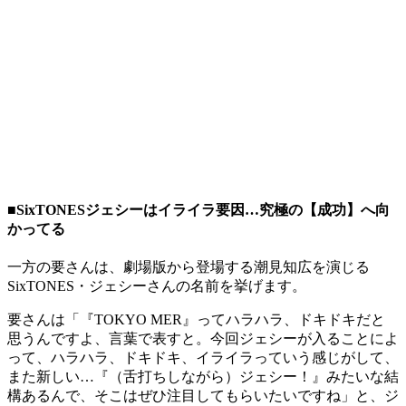
■SixTONESジェシーはイライラ要因…究極の【成功】へ向
かってる
一方の要さんは、劇場版から登場する潮見知広を演じる
SixTONES・ジェシーさんの名前を挙げます。
要さんは「『TOKYO MER』ってハラハラ、ドキドキだと
思うんですよ、言葉で表すと。今回ジェシーが入ることによ
って、ハラハラ、ドキドキ、イライラっていう感じがして、
また新しい…『（舌打ちしながら）ジェシー！』みたいな結
構あるんで、そこはぜひ注目してもらいたいですね」と、ジ