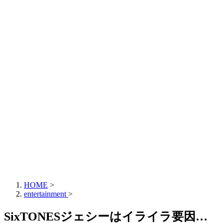
HOME
>
entertainment
>
SixTONESジェシーはイライラ要因…