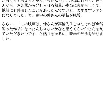
だろうってちょっと不安だったんです。現場に行って、仲さ
んから、お芝居から発せられる熱量が本当に素晴らしくて、
以前にも共演したことがあったんですけど、ますますファン
になりました」と、劇中の仲さんの演技を絶賛。
さらに、「この映画は、仲さんが高輪先生じゃなければ全然
違った作品になったんじゃないかなと思うぐらい仲さんを見
ていただきたいです」と熱弁を振るい、映画の見所を語りま
した。