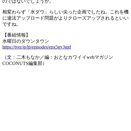
のではないでしょうか。
相変わらず「水ダウ」らしい尖った企画でしたね。これを機
に違法アップロード問題がよりクローズアップされるといい
ですね。
【番組情報】
水曜日のダウンタウン
https://tver.jp/lp/episodes/epx5gy3ggf
（文：二木もなか／編：おとなカワイイwebマガジン
COCONUTS編集部）