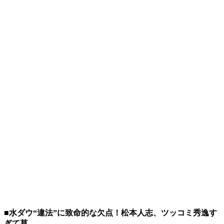
■水ダウ“違法”に致命的な欠点！松本人志、ツッコミ秀逸す
ぎて草