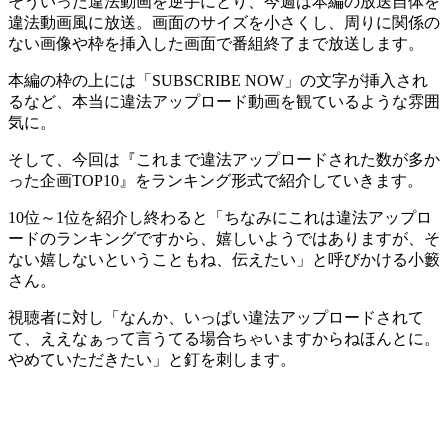
そういった違法動画を逆手にとり、今週は本編の放送自体を
違法動画風に放送。画面のサイズを小さくし、周りに関係の
ない画像や枠を挿入した画面で番組終了まで放送します。
本編の枠の上には「SUBSCRIBE NOW」の文字が挿入され
るなど、本当に違法アップロード動画を観ているような雰囲
気に。
そして、今回は『これまで違法アップロードされた数が多か
った企画TOP10』をランキング形式で紹介していきます。
10位～1位を紹介し終わると「ちなみにこれは違法アップロ
ードのランキングですから、嬉しいようではありますが、そ
ない嬉しないということもね、伝えたい」と呼びかける小籔
さん。
視聴者に対し「なんか、いっぱい違法アップロードされて
て、ええなぁって言うてる場合ちゃいますからねほんとに。
やめていただきたい」と釘を刺します。