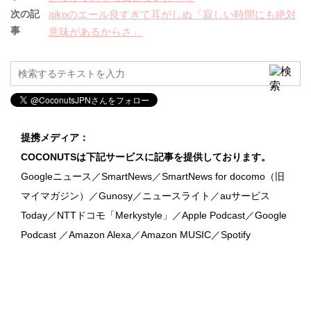
次の記
aikoのエール良すぎて耳がしぬ「寂しい時間にも絶対
事
意味があるからさ」
提携メディア：
COCONUTSは下記サービスに記事を提供しております。
Googleニュース／SmartNews／SmartNews for docomo（旧
マイマガジン）／Gunosy／ニュースライト／auサービス
Today／NTTドコモ「Merkystyle」／Apple Podcast／Google
Podcast ／Amazon Alexa／Amazon MUSIC／Spotify