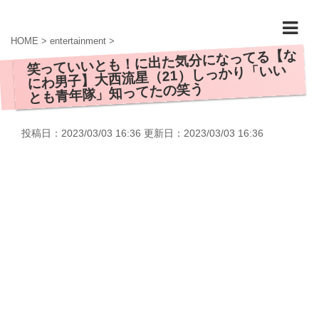
HOME
>
entertainment
>
笑っていいとも！に出た気分になってる【な
にわ男子】大西流星（21）しっかり「いい
とも青年隊」知ってたの笑う
投稿日：2023/03/03 16:36 更新日：
2023/03/03 16:36