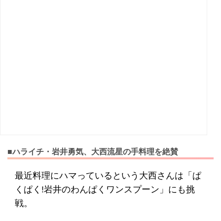
■ハライチ・岩井勇気、大西流星の手料理を絶賛
最近料理にハマっているという大西さんは「ぱ
くぱく!岩井のわんぱくワンスプーン」にも挑
戦。