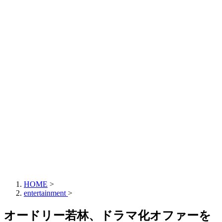
HOME
>
entertainment
>
オードリー若林、ドラマ化オファーを