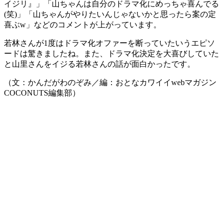
イジリ』」「山ちゃんは自分のドラマ化にめっちゃ喜んでる
(笑)」「山ちゃんがやりたいんじゃないかと思ったら案の定
喜ぶw」などのコメントが上がっています。
若林さんが1度はドラマ化オファーを断っていたいうエピソ
ードは驚きましたね。また、ドラマ化決定を大喜びしていた
と山里さんをイジる若林さんの話が面白かったです。
（文：かんだがわのぞみ／編：おとなカワイイwebマガジン
COCONUTS編集部）