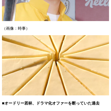
（画像：時事）
■オードリー若林、ドラマ化オファーを断っていた過去