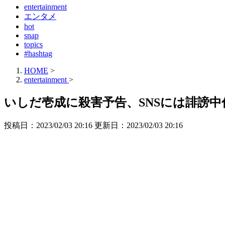
entertainment
エンタメ
hot
snap
topics
#hashtag
HOME
>
entertainment
>
いしだ壱成に殺害予告、SNSには誹謗
投稿日：2023/02/03 20:16 更新日：
2023/02/03 20:16