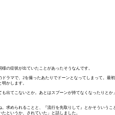
同様の症状が出ていたことがあったそうなんです。
のドラマで、2を撮ったあたりでドーンとなってしまって。最
と明かします。
ても出てこないとか。あとはスプーンが持てなくなったりとか
ね。求められることと、『流行を先取りして』とかそういうこ
いたというか、されていた」と話しました。