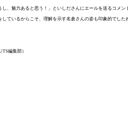
うし、魅力あると思う！」といしださんにエールを送るコメン
をしているからこそ、理解を示す名倉さんの姿も印象的でした
UTS編集部）