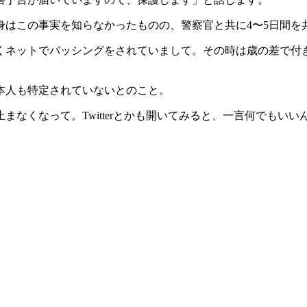
身はこの事実を知らなかったものの、警察官と共に4〜5日間を
くネットでバッシングをされていまして。その時は歳の差で付き
本人も特定されていないとのこと。
なくなって。Twitterとかも開いてみると、一言何でもい