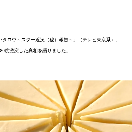
いタロウ～スター近況（秘）報告～」（テレビ東京系）。
80度激変した真相を語りました。