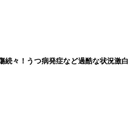
中傷続々！うつ病発症など過酷な状況激白