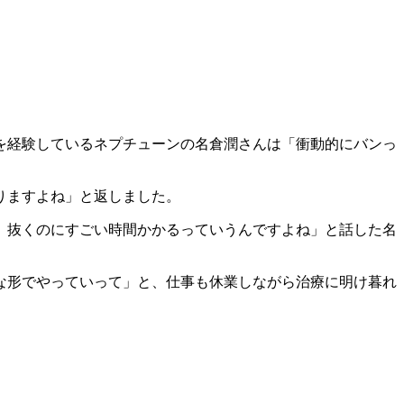
を経験しているネプチューンの名倉潤さんは「衝動的にバンっ
りますよね」と返しました。
、抜くのにすごい時間かかるっていうんですよね」と話した名
な形でやっていって」と、仕事も休業しながら治療に明け暮れ