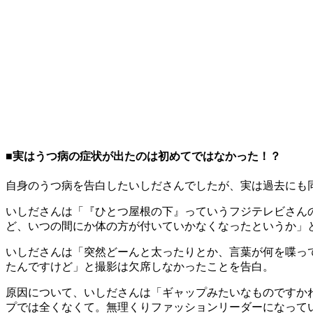
■実はうつ病の症状が出たのは初めてではなかった！？
自身のうつ病を告白したいしださんでしたが、実は過去にも
いしださんは「『ひとつ屋根の下』っていうフジテレビさん
ど、いつの間にか体の方が付いていかなくなったというか」
いしださんは「突然どーんと太ったりとか、言葉が何を喋っ
たんですけど」と撮影は欠席しなかったことを告白。
原因について、いしださんは「ギャップみたいなものですか
プでは全くなくて。無理くりファッションリーダーになって