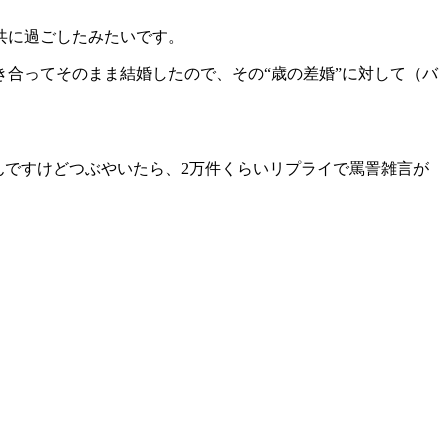
共に過ごしたみたいです。
合ってそのまま結婚したので、その“歳の差婚”に対して（バ
いんですけどつぶやいたら、2万件くらいリプライで罵詈雑言が