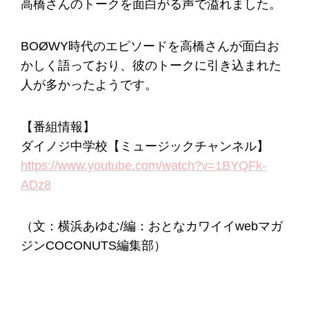
高橋さんのトークを面白がる声で溢れました。
BOØWY時代のエピソードを高橋さんが面白お
かしく語っており、彼のトークに引き込まれた
人が多かったようです。
【番組情報】
ダイノジ中学校【ミュージックチャンネル】
https://www.youtube.com/watch?v=1BYQFk-
ADz8
（文：横浜あゆむ/編：おとなカワイイwebマガ
ジンCOCONUTS編集部）