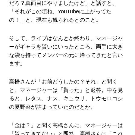
だろ？真面目にやりましたけど」と話すと、
「それがこの頃ね、YouTubeに上がってた
の！」と、現在も観られるとのこと。
そして、ライブはなんとか終わり、マネージャ
ーがギャラを貰いにいったところ、両手に大き
な袋を持ってメンバーの元に帰ってきたと言い
ます。
高橋さんが「お前どうしたの？それ」と聞く
と、マネージャーは「貰った」と返答。中を見
ると、レタス、ナス、キュウリ、トウモロコシ
の夏野菜が詰まっていたのだとか。
「金は？」と聞く高橋さんに、マネージャーは
「貰ってきてない」と即答。高橋さんは「これ