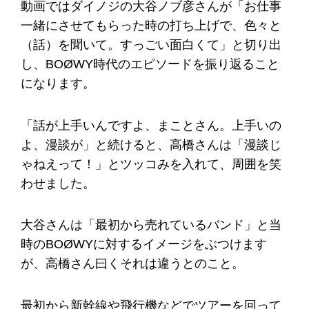
動画ではダイノジの大谷ノブ彦さんが「お仕事
一緒にさせてもらった時の打ち上げで、色々と
（話）を聞いて。すっごい面白くて」と切り出
し、BOØWY時代のエピソードを振り返ること
になります。
「話が上手いんですよ、まことさん。上手いの
よ、漫談が」と続けると、高橋さんは「漫談じ
ゃねえって！」とツッコみを入れて、周囲を笑
わせました。
大谷さんは「最初から売れているバンド」と当
時のBOØWYに対するイメージをぶつけます
が、高橋さん曰くそれは違うとのこと。
最初から新幹線や飛行機などでツアーを回って