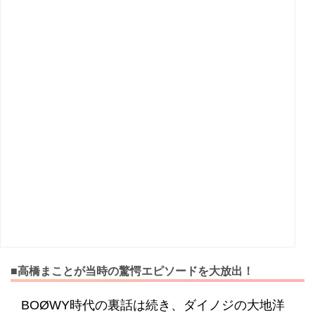
■高橋まことが当時の驚愕エピソードを大放出！
BOØWY時代の裏話は続き、ダイノジの大地洋