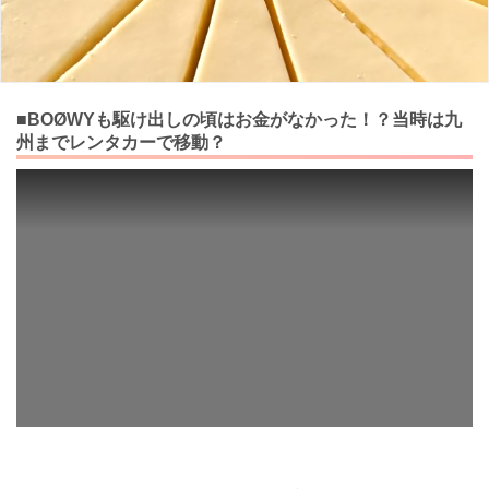
■BOØWYも駆け出しの頃はお金がなかった！？当時は九
州までレンタカーで移動？