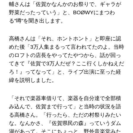
輔さんは「佐賀かなんかのお祭りで、ギャラが
野菜だったっていう」と、BOØWYにまつわ
る"噂"を聞き出します。
高橋さんは「それ、ホントホント」と即座に認
めた後「3万人集まるって言われてたのよ。当時
のロフトの店長をやってたやつから、話が回っ
てきて『佐賀で3万人だぜ？ここ行くしかねえだ
ろ！』ってなって」と、ライブ出演に至った経
緯を説明しました。
「それで楽器車借りて、楽器を自分達で全部積
み込んで、佐賀まで行って」と当時の状況を語
る高橋さん。「行ったら、ただの村祭りみたい
な。なんかさ、『佐賀県民の森』っていうダム
湖があって。そこにちょっと、野外音楽堂みた