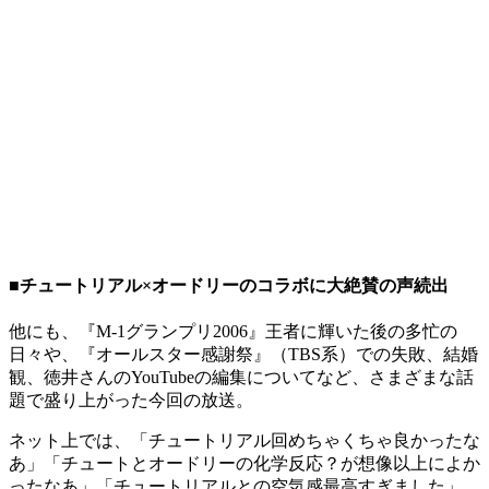
■チュートリアル×オードリーのコラボに大絶賛の声続出
他にも、『M-1グランプリ2006』王者に輝いた後の多忙の
日々や、『オールスター感謝祭』（TBS系）での失敗、結婚
観、徳井さんのYouTubeの編集についてなど、さまざまな話
題で盛り上がった今回の放送。
ネット上では、「チュートリアル回めちゃくちゃ良かったな
あ」「チュートとオードリーの化学反応？が想像以上によか
ったなあ」「チュートリアルとの空気感最高すぎました」