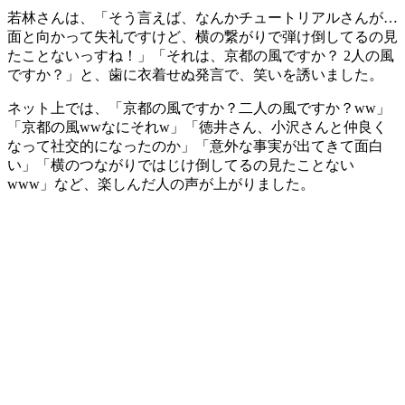
若林さんは、「そう言えば、なんかチュートリアルさんが…
面と向かって失礼ですけど、横の繋がりで弾け倒してるの見
たことないっすね！」「それは、京都の風ですか？ 2人の風
ですか？」と、歯に衣着せぬ発言で、笑いを誘いました。
ネット上では、「京都の風ですか？二人の風ですか？ww」
「京都の風wwなにそれw」「徳井さん、小沢さんと仲良く
なって社交的になったのか」「意外な事実が出てきて面白
い」「横のつながりではじけ倒してるの見たことない
www」など、楽しんだ人の声が上がりました。