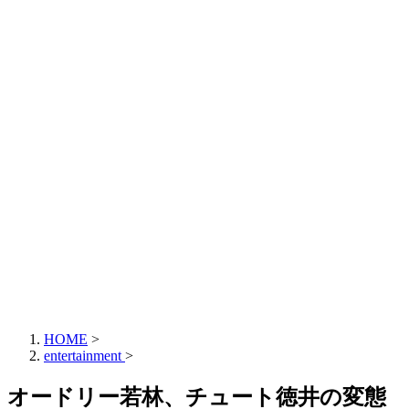
HOME
>
entertainment
>
オードリー若林、チュート徳井の変態