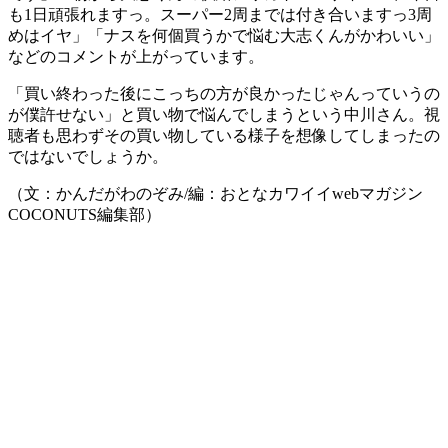
も1日頑張れますっ。スーパー2周までは付き合いますっ3周
めはイヤ」「ナスを何個買うかで悩む大志くんがかわいい」
などのコメントが上がっています。
「買い終わった後にこっちの方が良かったじゃんっていうの
が僕許せない」と買い物で悩んでしまうという中川さん。視
聴者も思わずその買い物している様子を想像してしまったの
ではないでしょうか。
（文：かんだがわのぞみ/編：おとなカワイイwebマガジン
COCONUTS編集部）