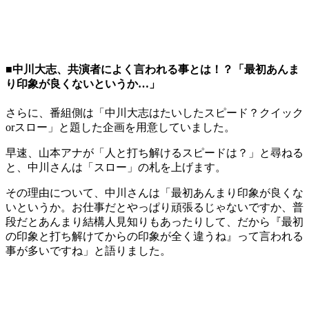
■中川大志、共演者によく言われる事とは！？「最初あんま
り印象が良くないというか…」
さらに、番組側は「中川大志はたいしたスピード？クイック
orスロー」と題した企画を用意していました。
早速、山本アナが「人と打ち解けるスピードは？」と尋ねる
と、中川さんは「スロー」の札を上げます。
その理由について、中川さんは「最初あんまり印象が良くな
いというか。お仕事だとやっぱり頑張るじゃないですか、普
段だとあんまり結構人見知りもあったりして、だから『最初
の印象と打ち解けてからの印象が全く違うね』って言われる
事が多いですね」と語りました。