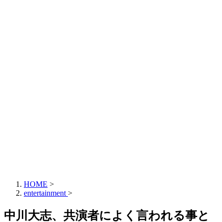
HOME
>
entertainment
>
中川大志、共演者によく言われる事と