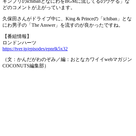
キンプリのichibanとなにわをBGMに流してるのウケる」な
どのコメントが上がっています。
久保田さんがドライブ中に、King & Princeの「ichiban」とな
にわ男子の「The Answer」を流すのが良かったですね。
【番組情報】
ロンドンハーツ
https://tver.jp/episodes/epnrlk5x32
（文：かんだがわのぞみ／編：おとなカワイイwebマガジン
COCONUTS編集部）