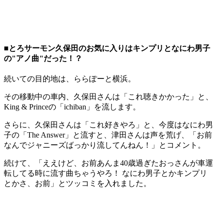
■とろサーモン久保田のお気に入りはキンプリとなにわ男子
の"アノ曲"だった！？
続いての目的地は、ららぽーと横浜。
その移動中の車内、久保田さんは「これ聴きかかった」と、
King & Princeの「ichiban」を流します。
さらに、久保田さんは「これ好きやろ」と、今度はなにわ男
子の「The Answer」と流すと、津田さんは声を荒げ、「お前
なんでジャニーズばっかり流してんねん！」とコメント。
続けて、「ええけど、お前あんま40歳過ぎたおっさんが車運
転してる時に流す曲ちゃうやろ！ なにわ男子とかキンプリ
とかさ、お前」とツッコミを入れました。