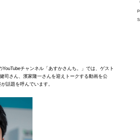
「
P
S
のYouTubeチャンネル「あすかさんち。」では、ゲスト
健司さん、濱家隆一さんを迎えトークする動画を公
の姿が話題を呼んでいます。