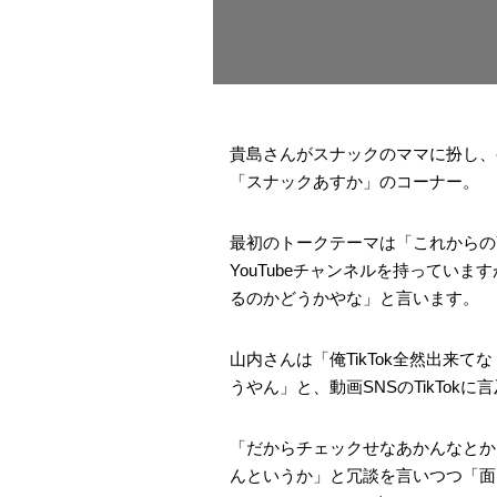
貴島さんがスナックのママに扮し、
「スナックあすか」のコーナー。
最初のトークテーマは「これからのY
YouTubeチャンネルを持っていま
るのかどうかやな」と言います。
山内さんは「俺TikTok全然出来て
うやん」と、動画SNSのTikTokに
「だからチェックせなあかんなとか
んというか」と冗談を言いつつ「面白