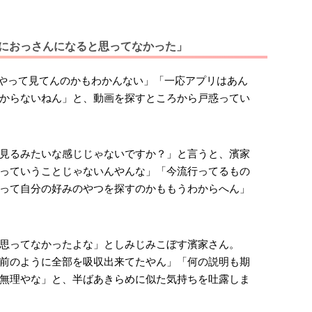
んなにおっさんになると思ってなかった」
どうやって見てんのかもわかんない」「一応アプリはあん
からないねん」と、動画を探すところから戸惑ってい
見るみたいな感じじゃないですか？」と言うと、濱家
っていうことじゃないんやんな」「今流行ってるもの
って自分の好みのやつを探すのかももうわからへん」
思ってなかったよな」としみじみこぼす濱家さん。
前のように全部を吸収出来てたやん」「何の説明も期
無理やな」と、半ばあきらめに似た気持ちを吐露しま