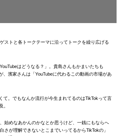
ゲストと各トークテーマに沿ってトークを繰り広げる
ouTubeはどうなる？」。貴島さんもかまいたちも
すが、濱家さんは「YouTubeに代わるこの動画の市場があ
なくて。でもなんか流行が今生まれてるのはTikTokって言
言及。
、始めなあかんのかなとか思うけど、一銭にもならへ
さが理解できないとこまでいってるからTikTokの」