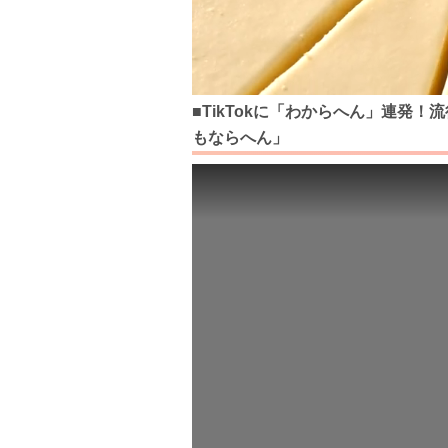
■TikTokに「わからへん」連発
もならへん」