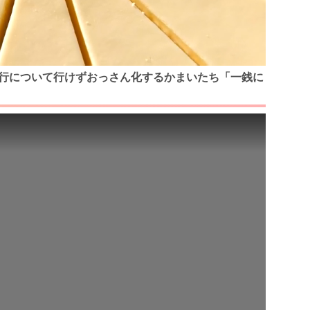
！流行について行けずおっさん化するかまいたち「一銭に