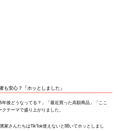
視聴者も安心？「ホッとしました」
5年後どうなってる？」「最近買った高額商品」「ここ
ークテーマで盛り上がりました。
家さんたちはTikTok使えないと聞いてホッとしまし