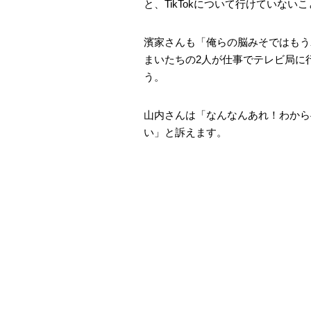
と、TikTokについて行けていない
濱家さんも「俺らの脳みそではもう
まいたちの2人が仕事でテレビ局に行
う。
山内さんは「なんなんあれ！わから
い」と訴えます。