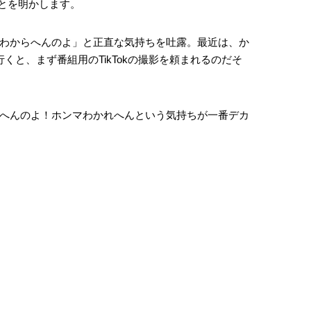
ことを明かします。
わからへんのよ」と正直な気持ちを吐露。最近は、か
くと、まず番組用のTikTokの撮影を頼まれるのだそ
へんのよ！ホンマわかれへんという気持ちが一番デカ