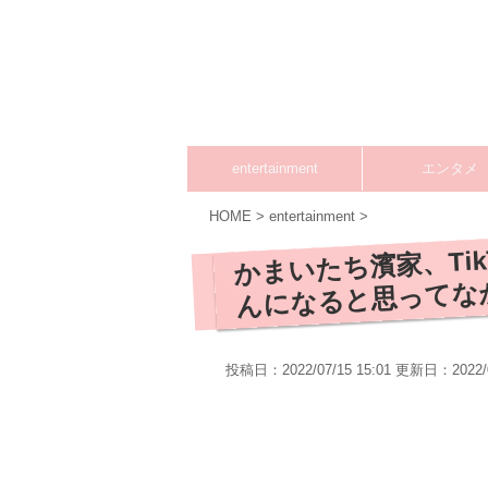
entertainment
エンタメ
HOME
>
entertainment
>
かまいたち濱家、Ti
んになると思ってな
投稿日：2022/07/15 15:01 更新日：
2022/