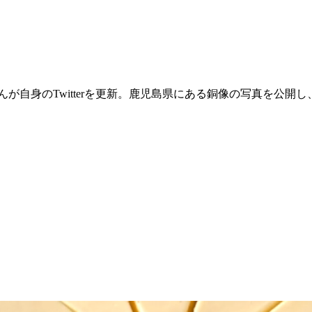
んが自身のTwitterを更新。鹿児島県にある銅像の写真を公開