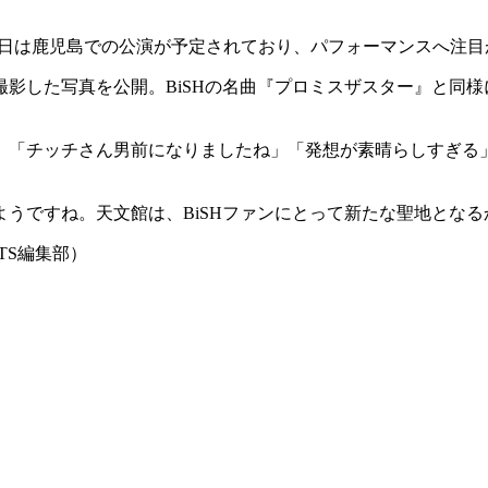
iSH。8日は鹿児島での公演が予定されており、パフォーマンスへ注
影した写真を公開。BiSHの名曲『プロミスザスター』と同
」「チッチさん男前になりましたね」「発想が素晴らしすぎる
うですね。天文館は、BiSHファンにとって新たな聖地となる
TS編集部）