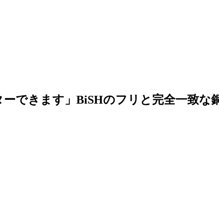
ーできます」BiSHのフリと完全一致な