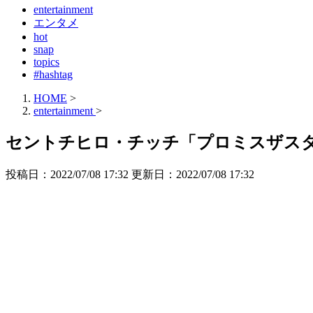
entertainment
エンタメ
hot
snap
topics
#hashtag
HOME
>
entertainment
>
セントチヒロ・チッチ「プロミスザスタ
投稿日：2022/07/08 17:32 更新日：
2022/07/08 17:32