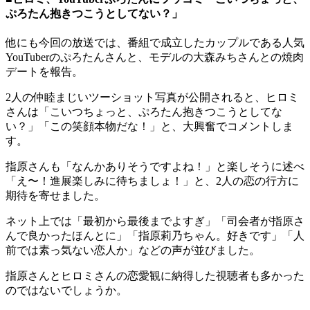
ぷろたん抱きつこうとしてない？」
他にも今回の放送では、番組で成立したカップルである人気
YouTuberのぷろたんさんと、モデルの大森みちさんとの焼肉
デートを報告。
2人の仲睦まじいツーショット写真が公開されると、ヒロミ
さんは「こいつちょっと、ぷろたん抱きつこうとしてな
い？」「この笑顔本物だな！」と、大興奮でコメントしま
す。
指原さんも「なんかありそうですよね！」と楽しそうに述べ
「え〜！進展楽しみに待ちましょ！」と、2人の恋の行方に
期待を寄せました。
ネット上では「最初から最後までよすぎ」「司会者が指原さ
んで良かったほんとに」「指原莉乃ちゃん。好きです」「人
前では素っ気ない恋人か」などの声が並びました。
指原さんとヒロミさんの恋愛観に納得した視聴者も多かった
のではないでしょうか。