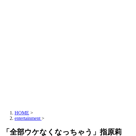
HOME
>
entertainment
>
「全部ウケなくなっちゃう」指原莉