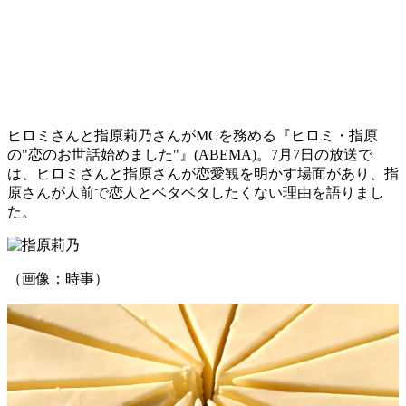
ヒロミさんと指原莉乃さんがMCを務める『ヒロミ・指原
の"恋のお世話始めました"』(ABEMA)。7月7日の放送で
は、ヒロミさんと指原さんが恋愛観を明かす場面があり、指
原さんが人前で恋人とベタベタしたくない理由を語りまし
た。
（画像：時事）