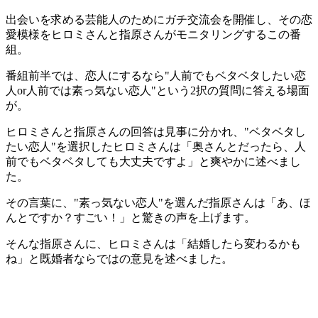
出会いを求める芸能人のためにガチ交流会を開催し、その恋
愛模様をヒロミさんと指原さんがモニタリングするこの番
組。
番組前半では、恋人にするなら"人前でもベタベタしたい恋
人or人前では素っ気ない恋人"という2択の質問に答える場面
が。
ヒロミさんと指原さんの回答は見事に分かれ、"ベタベタし
たい恋人"を選択したヒロミさんは「奥さんとだったら、人
前でもベタベタしても大丈夫ですよ」と爽やかに述べまし
た。
その言葉に、"素っ気ない恋人"を選んだ指原さんは「あ、ほ
んとですか？すごい！」と驚きの声を上げます。
そんな指原さんに、ヒロミさんは「結婚したら変わるかも
ね」と既婚者ならではの意見を述べました。