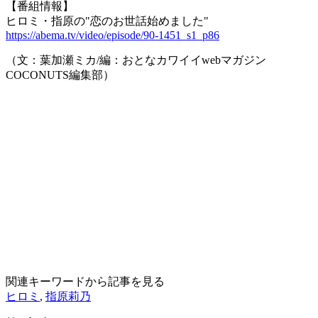
【番組情報】
ヒロミ・指原の"恋のお世話始めました"
https://abema.tv/video/episode/90-1451_s1_p86
（文：葉加瀬ミカ/編：おとなカワイイwebマガジン
COCONUTS編集部）
関連キーワードから記事を見る
ヒロミ
,
指原莉乃