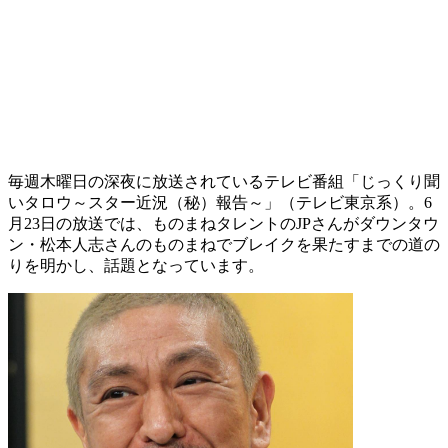
毎週木曜日の深夜に放送されているテレビ番組「じっくり聞
いタロウ～スター近況（秘）報告～」（テレビ東京系）。6
月23日の放送では、ものまねタレントのJPさんがダウンタウ
ン・松本人志さんのものまねでブレイクを果たすまでの道の
りを明かし、話題となっています。