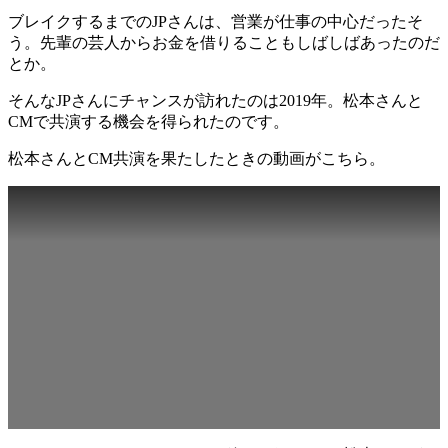
ブレイクするまでのJPさんは、営業が仕事の中心だったそ
う。先輩の芸人からお金を借りることもしばしばあったのだ
とか。
そんなJPさんにチャンスが訪れたのは2019年。松本さんと
CMで共演する機会を得られたのです。
松本さんとCM共演を果たしたときの動画がこちら。