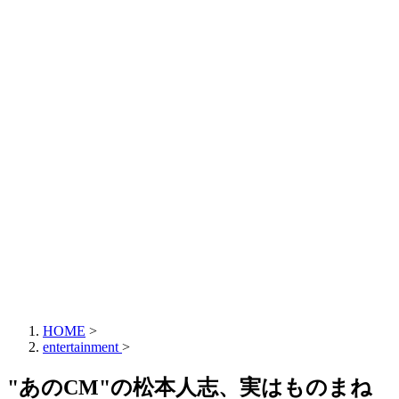
HOME
>
entertainment
>
"あのCM"の松本人志、実はものまね