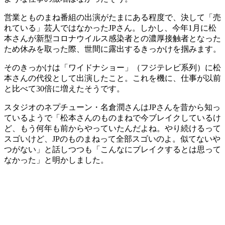
営業とものまね番組の出演がたまにある程度で、決して「売
れている」芸人ではなかったJPさん。しかし、今年1月に松
本さんが新型コロナウイルス感染者との濃厚接触者となった
ため休みを取った際、世間に露出するきっかけを掴みます。
そのきっかけは「ワイドナショー」（フジテレビ系列）に松
本さんの代役として出演したこと。これを機に、仕事が以前
と比べて30倍に増えたそうです。
スタジオのネプチューン・名倉潤さんはJPさんを昔から知っ
ているようで「松本さんのものまねで今ブレイクしているけ
ど、もう何年も前からやっていたんだよね。やり続けるって
スゴいけど、JPのものまねって全部スゴいのよ。似てないや
つがない」と話しつつも「こんなにブレイクするとは思って
なかった」と明かしました。