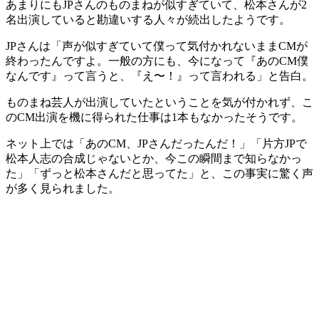
あまりにもJPさんのものまねが似すぎていて、松本さんが2
名出演していると勘違いする人々が続出したようです。
JPさんは「声が似すぎていて僕って気付かれないままCMが
終わったんですよ。一般の方にも、今になって『あのCM僕
なんです』って言うと、『え〜！』って言われる」と告白。
ものまね芸人が出演していたということを気が付かれず、こ
のCM出演を機に得られた仕事は1本もなかったそうです。
ネット上では「あのCM、JPさんだったんだ！」「片方JPで
松本人志の合成じゃないとか、今この瞬間まで知らなかっ
た」「ずっと松本さんだと思ってた」と、この事実に驚く声
が多く見られました。