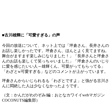
■古川雄輝に「可愛すぎる」の声
今回の放送について、ネット上では「坪倉さん、長井さんの
お話し楽しかったです。坪倉さん、ほんとよく見てますね。
舞台がますます楽しみになりました！」「長井さんと坪倉さ
んのお話も楽しくて笑っちゃいました」「坪倉さんのいじり
に愛を感じたいい人～雄輝くん、可愛がってもらってる」
「わざとw可愛すぎる」などのコメントが上がっています。
坪倉さんからいじられるも「わざとですよ」と強がる古川さ
んに悶絶した人は少なくなかったようです。
（文：かんだがわのぞみ/編：おとなカワイイwebマガジン
COCONUTS編集部）