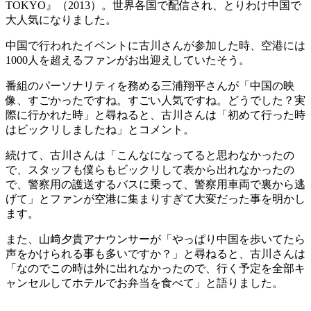
TOKYO』（2013）。世界各国で配信され、とりわけ中国で
大人気になりました。
中国で行われたイベントに古川さんが参加した時、空港には
1000人を超えるファンがお出迎えしていたそう。
番組のパーソナリティを務める三浦翔平さんが「中国の映
像、すごかったですね。すごい人気ですね。どうでした？実
際に行かれた時」と尋ねると、古川さんは「初めて行った時
はビックリしましたね」とコメント。
続けて、古川さんは「こんなになってると思わなかったの
で、スタッフも僕らもビックリして表から出れなかったの
で、警察用の護送するバスに乗って、警察用車両で裏から逃
げて」とファンが空港に集まりすぎて大変だった事を明かし
ます。
また、山﨑夕貴アナウンサーが「やっぱり中国を歩いてたら
声をかけられる事も多いですか？」と尋ねると、古川さんは
「なのでこの時は外に出れなかったので、行く予定を全部キ
ャンセルしてホテルでお弁当を食べて」と語りました。