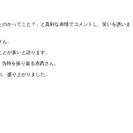
たのかってこと？」と真剣な表情でコメントし、笑いを誘いま
さん。
ことが多いと語ります。
、当時を振り返る赤西さん。
れ、盛り上がりました。