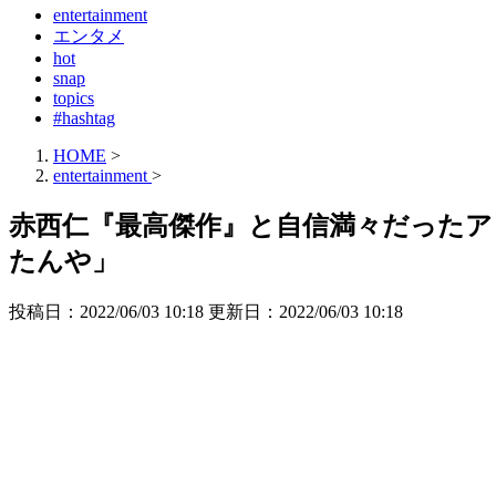
entertainment
エンタメ
hot
snap
topics
#hashtag
HOME
>
entertainment
>
赤西仁『最高傑作』と自信満々だった
たんや」
投稿日：2022/06/03 10:18 更新日：
2022/06/03 10:18