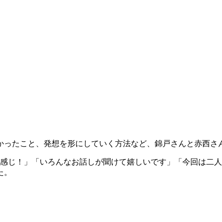
かったこと、発想を形にしていく方法など、錦戸さんと赤西さ
い感じ！」「いろんなお話しが聞けて嬉しいです」「今回は二
た。