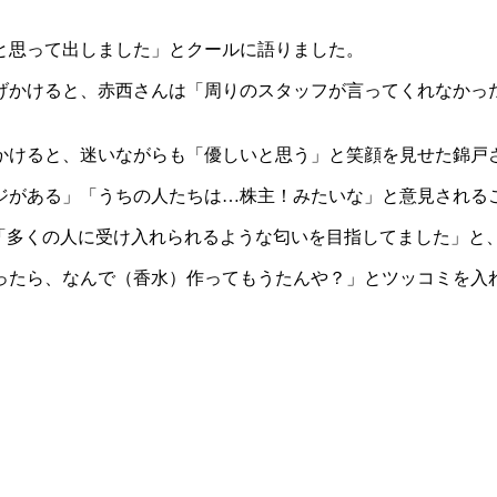
と思って出しました」とクールに語りました。
げかけると、赤西さんは「周りのスタッフが言ってくれなかっ
かけると、迷いながらも「優しいと思う」と笑顔を見せた錦戸
ジがある」「うちの人たちは…株主！みたいな」と意見される
ら「多くの人に受け入れられるような匂いを目指してました」と
ったら、なんで（香水）作ってもうたんや？」とツッコミを入