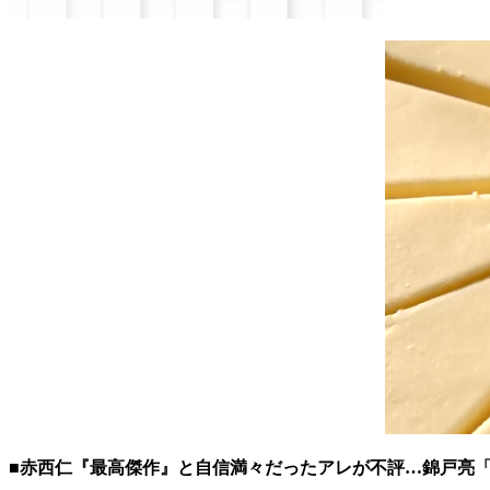
■赤西仁『最高傑作』と自信満々だったアレが不評…錦戸亮