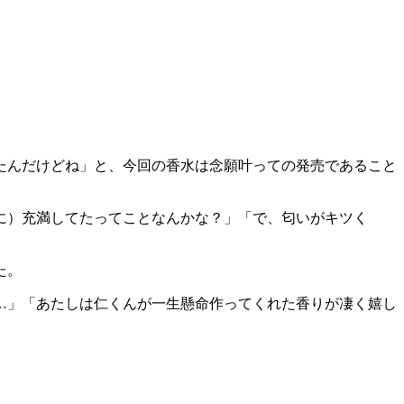
ったんだけどね」と、今回の香水は念願叶っての発売であること
に）充満してたってことなんかな？」「で、匂いがキツく
た。
…」「あたしは仁くんが一生懸命作ってくれた香りが凄く嬉し