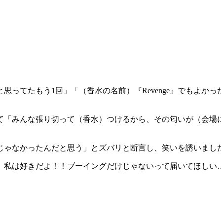
思ってたもう1回」「（香水の名前）『Revenge』でもよか
て「みんな張り切って（香水）つけるから、その匂いが（会場
じゃなかったんだと思う」とズバリと断言し、笑いを誘いまし
、私は好きだよ！！ブーイングだけじゃないって届いてほしい