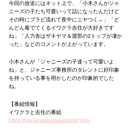
今回の放送にはネット上で、「小木さんがジャ
ニーズの子たち可愛いって話になったんだけど
その時にブラビ流れて夜中にニヤつく←」「ど
んどん毒でてくるイワクラ吉住が大好きです
ね」「人力舎はザキヤマ＆渡部の2トップが凄か
った」などのコメントが上がっています。
小木さんが「ジャニーズの子達って可愛いよ
ね」と、ジャニーズ事務所のタレントに好印象
を持っている事を明かしたのが印象的でした
ね。
【番組情報】
イワクラと吉住の番組
https://tver.jp/episodes/ep0047tuzu