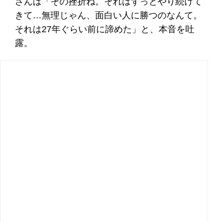
さんは「その挫折ね。それはずっとやり続けて
きて…無理じゃん、面白い人に勝つのなんて。
それは27年ぐらい前に諦めた」と、本音を吐
露。