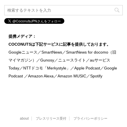
提携メディア：
COCONUTSは下記サービスに記事を提供しております。
Googleニュース／SmartNews／SmartNews for docomo（旧
マイマガジン）／Gunosy／ニュースライト／auサービス
Today／NTTドコモ「Merkystyle」／Apple Podcast／Google
Podcast ／Amazon Alexa／Amazon MUSIC／Spotify
about
プレスリリース受付
プライバシーポリシー