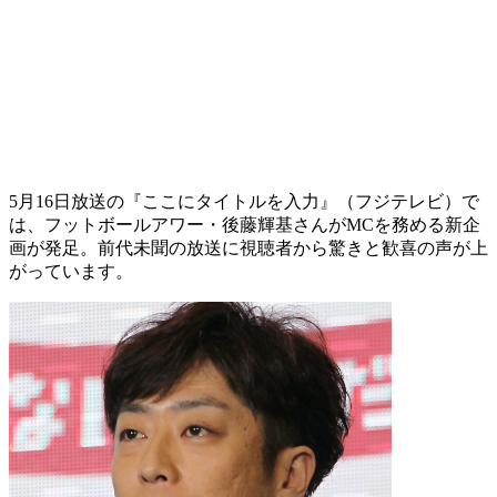
5月16日放送の『ここにタイトルを入力』（フジテレビ）で
は、フットボールアワー・後藤輝基さんがMCを務める新企
画が発足。前代未聞の放送に視聴者から驚きと歓喜の声が上
がっています。