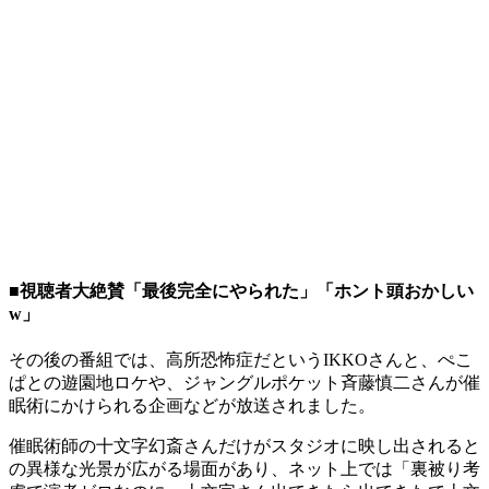
■視聴者大絶賛「最後完全にやられた」「ホント頭おかしい
w」
その後の番組では、高所恐怖症だというIKKOさんと、ぺこ
ぱとの遊園地ロケや、ジャングルポケット斉藤慎二さんが催
眠術にかけられる企画などが放送されました。
催眠術師の十文字幻斎さんだけがスタジオに映し出されると
の異様な光景が広がる場面があり、ネット上では「裏被り考