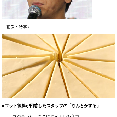
（画像：時事）
■フット後藤が困惑したスタッフの「なんとかする」
フジテレビ「ここにタイトルを入力」