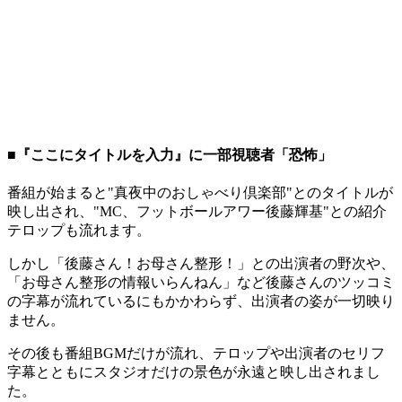
■『ここにタイトルを入力』に一部視聴者「恐怖」
番組が始まると"真夜中のおしゃべり倶楽部"とのタイトルが
映し出され、"MC、フットボールアワー後藤輝基"との紹介
テロップも流れます。
しかし「後藤さん！お母さん整形！」との出演者の野次や、
「お母さん整形の情報いらんねん」など後藤さんのツッコミ
の字幕が流れているにもかかわらず、出演者の姿が一切映り
ません。
その後も番組BGMだけが流れ、テロップや出演者のセリフ
字幕とともにスタジオだけの景色が永遠と映し出されまし
た。