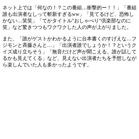
ネット上では「何なの！？この番組…衝撃的ー！！」「番組
誰も出演者なしって斬新すぎるww」「見てるけど、恐怖し
かない…笑笑」「てかタイトル"おしゃべり"倶楽部なのに
笑」など驚きつつもワクワクした人の声が上がりました。
また、「誰がゲストかわかるように台本書くのすげえな…フ
ジモンと斉藤さんと…」「出演者誰でしょうか！？というク
イズ成り立ちそう」「無音だけど声が聞こえる、誰が話して
るかも見えてくる」など、見えない出演者たちを予想しなが
ら楽しんでいた人も多かったようです。