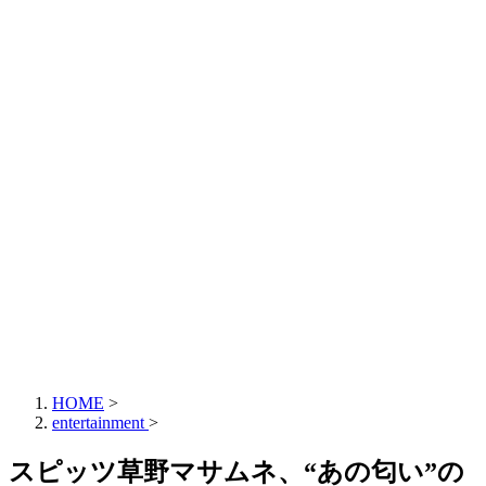
HOME
>
entertainment
>
スピッツ草野マサムネ、“あの匂い”の