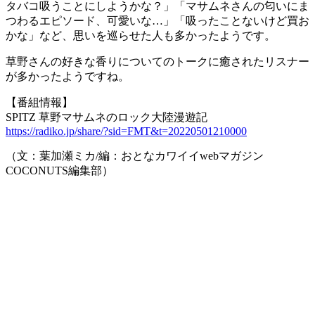
タバコ吸うことにしようかな？」「マサムネさんの匂いにま
つわるエピソード、可愛いな…」「吸ったことないけど買お
かな」など、思いを巡らせた人も多かったようです。
草野さんの好きな香りについてのトークに癒されたリスナー
が多かったようですね。
【番組情報】
SPITZ 草野マサムネのロック大陸漫遊記
https://radiko.jp/share/?sid=FMT&t=20220501210000
（文：葉加瀬ミカ/編：おとなカワイイwebマガジン
COCONUTS編集部）