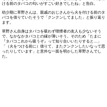
ける前のタバコの匂いがすごい好きでしたね」と告白。
幼少期に草野さんは、親戚のおじさんから火を付ける前のタ
バコを借りていたそうで「クンクンしてました」と振り返り
ます。
草野さん自身はタバコを吸わず喫煙者の友人も少ないそう
で、なかなかタバコとの縁が薄いそう。そのため「たまに
『タバコこれから吸うぞ』って知り合いいたりすると…」
「（火をつける前に）借りて、またクンクンしたいなって思
ったりしています」と意外な一面を明かした草野さんでし
た。