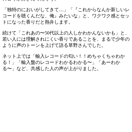
「独特のにおいがしてきて…」「『これからなんか新しいレ
コードを聴くんだな、俺』みたいな」と、ワクワク感とセッ
トになった香りだと熱弁します。
続けて「これあの〜50代以上の人しかわかんないかも」と、
若い人には理解されにくい香りであることを、まるで少年の
ように声のトーンを上げて語る草野さんでした。
ネット上では「輸入レコードの匂い！！めちゃくちゃわか
る！」「輸入盤のレコードわかるわかる〜」「あーわか
る〜」など、共感した人の声が上がりました。