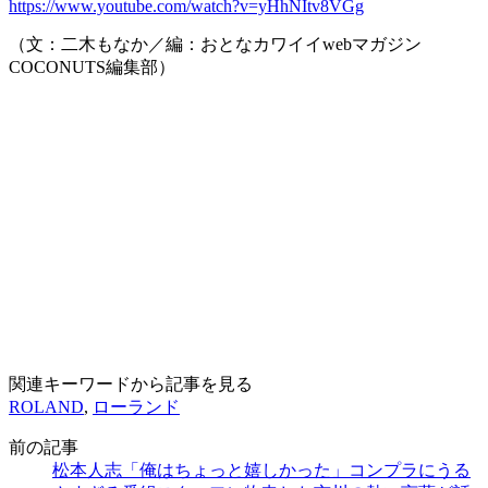
https://www.youtube.com/watch?v=yHhNItv8VGg
（文：二木もなか／編：おとなカワイイwebマガジン
COCONUTS編集部）
関連キーワードから記事を見る
ROLAND
,
ローランド
前の記事
松本人志「俺はちょっと嬉しかった」コンプラにうる