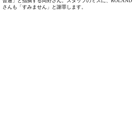
普通」と指摘する岡野さん。スタッフのミスに、ROLAND
さんも「すみません」と謝罪します。