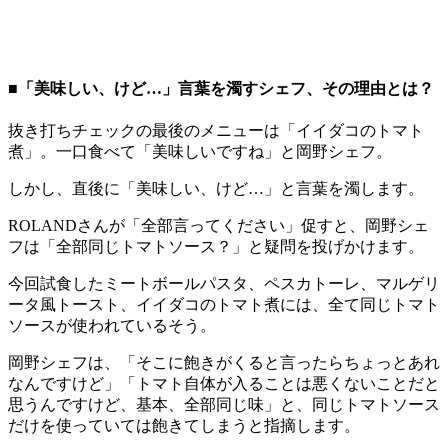
■「美味しい、けど…」言葉を濁すシェフ、その理由とは？
抜き打ちチェックの最後のメニューは「イイダコのトマト
煮」。一口食べて「美味しいですね」と岡野シェフ。
しかし、直後に「美味しい、けど…」と言葉を濁します。
ROLANDさんが「全部言ってください」促すと、岡野シェ
フは「全部同じトマトソース？」と疑問を投げかけます。
今回試食したミートボールパスタ、ペスカトーレ、マルゲリ
ータ風トースト、イイダコのトマト煮には、全て同じトマト
ソースが使われているそう。
岡野シェフは、「そこに飽きがくると言ったらちょっとあれ
なんですけど」「トマト自体が入ることは悪くないことだと
思うんですけど、基本、全部同じ味」と、同じトマトソース
だけを使っていては飽きてしまうと指摘します。