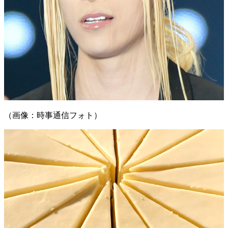
（画像：時事通信フォト）