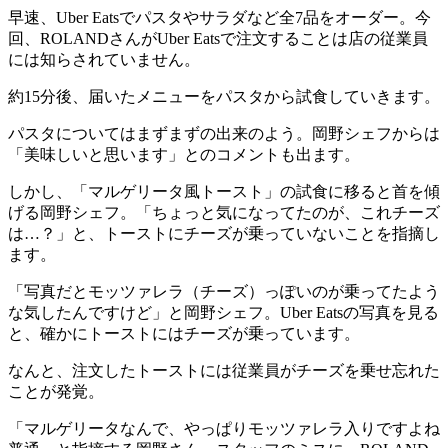
早速、Uber Eatsでパスタやサラダなど全7品をオーダー。今
回、ROLANDさんがUber Eatsで注文することは店の従業員
には知らされていません。
約15分後、届いたメニューをパスタから試食していきます。
パスタについてはまずまずの出来のよう。岡野シェフからは
「美味しいと思います」とのコメントも出ます。
しかし、「マルゲリータ風トースト」の試食に移ると首を傾
げる岡野シェフ。「ちょっと気になってたのが、これチーズ
は…？」と、トーストにチーズが乗っていないことを指摘し
ます。
「写真だとモッツァレラ（チーズ）っぽいのが乗ってたよう
な気したんですけど」と岡野シェフ。Uber Eatsの写真を見る
と、確かにトーストにはチーズが乗っています。
なんと、注文したトーストには従業員がチーズを乗せ忘れた
ことが発覚。
「マルゲリータなんで、やっぱりモッツァレラ入りですよね