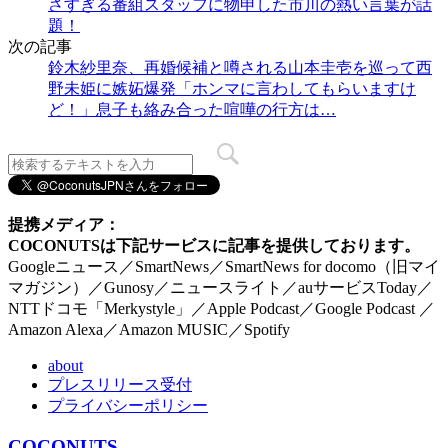
さすぎる番組スタッフに物申した市川の熱い言葉が話
題！
次の記事
鈴木紗里奈、再婚候補と噂される山本圭壱を巡って西
野未姫に嫉妬爆発「ホンマに言わしてもらいますけ
ど！」息子も絡み合った喧嘩の行方は…
提携メディア：
COCONUTSは下記サービスに記事を提供しております。
Googleニュース／SmartNews／SmartNews for docomo（旧マイ
マガジン）／Gunosy／ニュースライト／auサービスToday／
NTTドコモ「Merkystyle」／Apple Podcast／Google Podcast ／
Amazon Alexa／Amazon MUSIC／Spotify
about
プレスリリース受付
プライバシーポリシー
COCONUTS