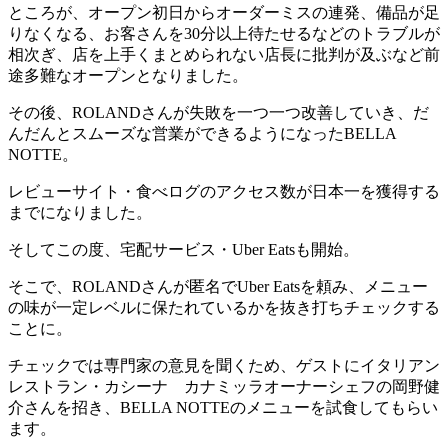
ところが、オープン初日からオーダーミスの連発、備品が足
りなくなる、お客さんを30分以上待たせるなどのトラブルが
相次ぎ、店を上手くまとめられない店長に批判が及ぶなど前
途多難なオープンとなりました。
その後、ROLANDさんが失敗を一つ一つ改善していき、だ
んだんとスムーズな営業ができるようになったBELLA
NOTTE。
レビューサイト・食べログのアクセス数が日本一を獲得する
までになりました。
そしてこの度、宅配サービス・Uber Eatsも開始。
そこで、ROLANDさんが匿名でUber Eatsを頼み、メニュー
の味が一定レベルに保たれているかを抜き打ちチェックする
ことに。
チェックでは専門家の意見を聞くため、ゲストにイタリアン
レストラン・カシーナ カナミッラオーナーシェフの岡野健
介さんを招き、BELLA NOTTEのメニューを試食してもらい
ます。