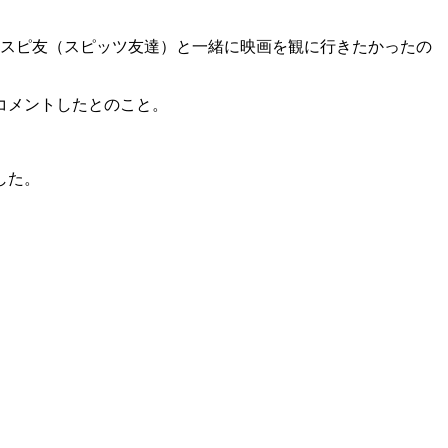
はスピ友（スピッツ友達）と一緒に映画を観に行きたかったの
コメントしたとのこと。
した。