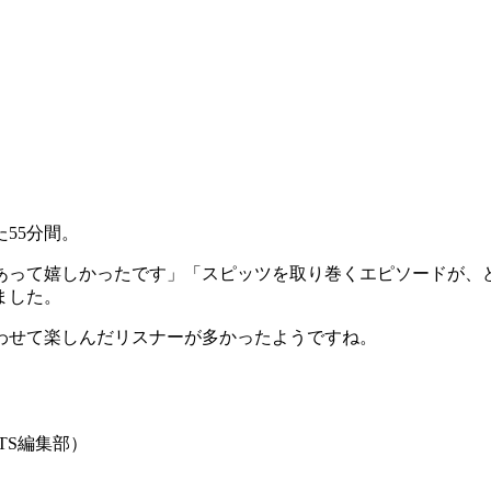
55分間。
あって嬉しかったです」「スピッツを取り巻くエピソードが、
ました。
わせて楽しんだリスナーが多かったようですね。
TS編集部）