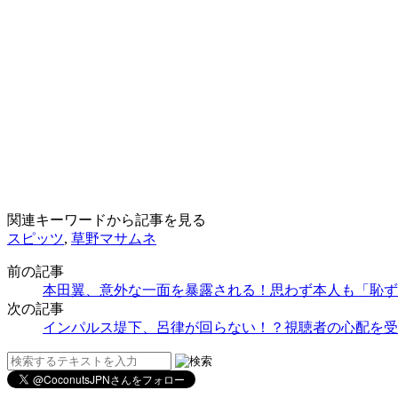
関連キーワードから記事を見る
スピッツ
,
草野マサムネ
前の記事
本田翼、意外な一面を暴露される！思わず本人も「恥ず
次の記事
インパルス堤下、呂律が回らない！？視聴者の心配を受