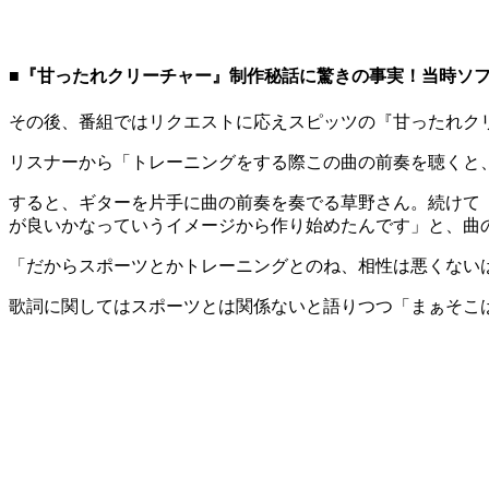
■『甘ったれクリーチャー』制作秘話に驚きの事実！当時ソ
その後、番組ではリクエストに応えスピッツの『甘ったれク
リスナーから「トレーニングをする際この曲の前奏を聴くと
すると、ギターを片手に曲の前奏を奏でる草野さん。続けて
が良いかなっていうイメージから作り始めたんです」と、曲
「だからスポーツとかトレーニングとのね、相性は悪くない
歌詞に関してはスポーツとは関係ないと語りつつ「まぁそこ