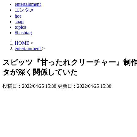
entertainment
エンタメ
hot
snap
topics
#hashtag
HOME
>
entertainment
>
スピッツ『甘ったれクリーチャー』制
タが深く関係していた
投稿日：2022/04/25 15:38 更新日：
2022/04/25 15:38