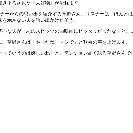
書き下ろされた『大好物』が流れます。
スナーからの思い出を紹介する草野さん。リスナーは「ほんと
味を示さない夫を誘い出かけたそう。
関心な夫が「あのスピッツの曲映画にピッタリだったな」と、
に、草野さんは「やったね！マジで」と歓喜の声を上げます。
たっていうのは嬉しいね」と、テンション高く語る草野さんで