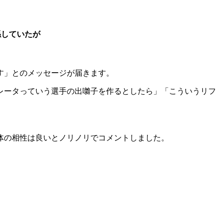
係していたが
す」とのメッセージが届きます。
レータっていう選手の出囃子を作るとしたら」「こういうリフ
。
体の相性は良いとノリノリでコメントしました。