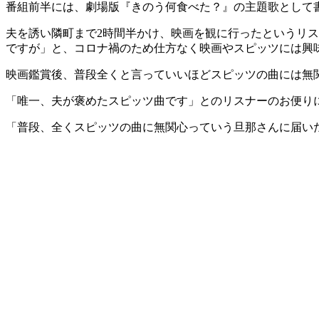
番組前半には、劇場版『きのう何食べた？』の主題歌として
夫を誘い隣町まで2時間半かけ、映画を観に行ったというリ
ですが」と、コロナ禍のため仕方なく映画やスピッツには興
映画鑑賞後、普段全くと言っていいほどスピッツの曲には無
「唯一、夫が褒めたスピッツ曲です」とのリスナーのお便り
「普段、全くスピッツの曲に無関心っていう旦那さんに届い