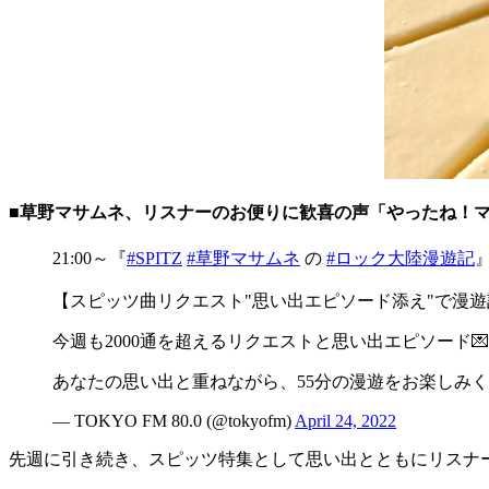
■草野マサムネ、リスナーのお便りに歓喜の声「やったね！
21:00～『
#SPITZ
#草野マサムネ
の
#ロック大陸漫遊記
【スピッツ曲リクエスト"思い出エピソード添え"で漫遊記
今週も2000通を超えるリクエストと思い出エピソード
あなたの思い出と重ねながら、55分の漫遊をお楽しみく
— TOKYO FM 80.0 (@tokyofm)
April 24, 2022
先週に引き続き、スピッツ特集として思い出とともにリスナ