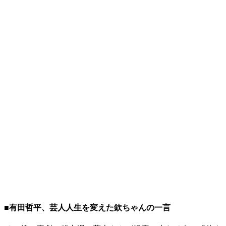
■有田哲平、芸人人生を変えた欽ちゃんの一言