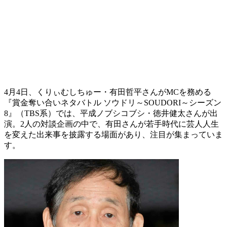
4月4日、くりぃむしちゅー・有田哲平さんがMCを務める
『賞金奪い合いネタバトル ソウドリ～SOUDORI～シーズン
8』（TBS系）では、平成ノブシコブシ・徳井健太さんが出
演。2人の対談企画の中で、有田さんが若手時代に芸人人生
を変えた出来事を披露する場面があり、注目が集まっていま
す。