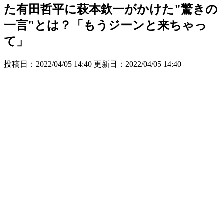
た有田哲平に萩本欽一がかけた"驚きの
一言"とは？「もうジーンと来ちゃっ
て」
投稿日：2022/04/05 14:40 更新日：
2022/04/05 14:40