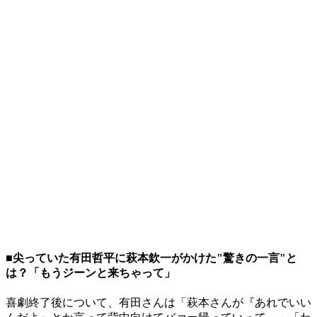
■尖っていた有田哲平に萩本欽一がかけた"驚きの一言"と
は？「もうジーンと来ちゃって」
喜劇終了後について、有田さんは「萩本さんが『あれでいい