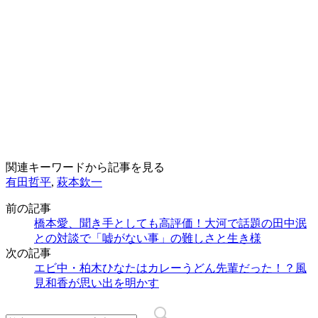
関連キーワードから記事を見る
有田哲平
,
萩本欽一
前の記事
橋本愛、聞き手としても高評価！大河で話題の田中泯
との対談で「嘘がない事」の難しさと生き様
次の記事
エビ中・柏木ひなたはカレーうどん先輩だった！？風
見和香が思い出を明かす