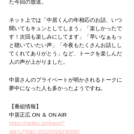
た今回の放送。
ネット上では「中居くんの年相応のお話、いつ
聞いてもキュンとしてしまう」「楽しかったで
す！次回も楽しみにしてます」「早いなぁもっ
と聴いていたい声」「今夜もたくさんお話しし
てくれてありがとう」など、トークを楽しんだ
人の声が上がりました。
中居さんのプライベートが明かされるトークに
夢中になった人も多かったようですね。
【番組情報】
中居正広 ON ＆ ON AIR
https://radiko.jp/share/?
sid=LFR&t=20220326230000