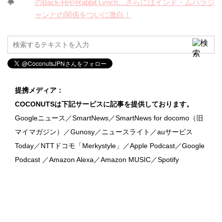
事
のBack-HiやRabbit Lynch…さらにはインド・ムハラジ
ャンとの関係をついに激白！
提携メディア：
COCONUTSは下記サービスに記事を提供しております。
Googleニュース／SmartNews／SmartNews for docomo（旧
マイマガジン）／Gunosy／ニュースライト／auサービス
Today／NTTドコモ「Merkystyle」／Apple Podcast／Google
Podcast ／Amazon Alexa／Amazon MUSIC／Spotify