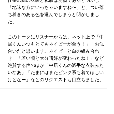
仕事の際の衣装と私服は別物であると明かし
「地味な方にいっちゃいますね〜」と、つい落
ち着きのある色を選んでしまうと明かしまし
た。
このトークにリスナーからは、ネット上で「中
居くんいつもとてもネイビーが合う！」「お似
合いだと思います。ネイビーと白の組み合わ
せ」「若い頃と大分嗜好が変わったね！」など
絶賛する声のほか「中居くんの派手な衣装みた
いなあ」「たまにはまたピンク系も着てほしい
けどなー」などのリクエストも目立ちました。