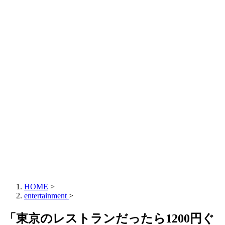
HOME
>
entertainment
>
「東京のレストランだったら1200円ぐ