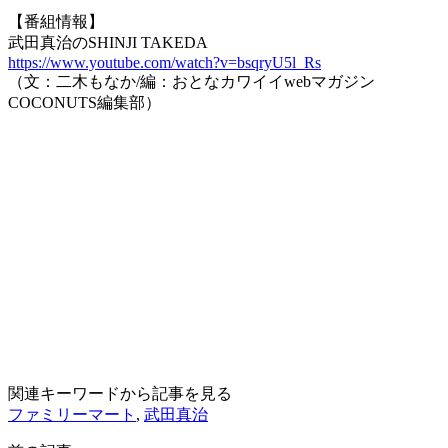
【番組情報】
武田真治のSHINJI TAKEDA
https://www.youtube.com/watch?v=bsqryU5l_Rs
（文：二木もなか/編：おとなカワイイwebマガジン
COCONUTS編集部）
関連キーワードから記事を見る
ファミリーマート
,
武田真治