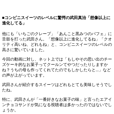
■コンビニスイーツのレベルに驚愕の武田真治「想像以上に
進化してる」
他にも「いちごのクレープ」「あんこと黒みつのパフェ」に
舌鼓を打った武田さん。「想像以上に進化してるね」「クオ
リティ高いね、どれもね」と、コンビニスイーツのレベルの
高さに驚いていました。
今回の動画に対し、ネット上では「もしやその思い出のチー
ズケーキ的なお菓子ってクールンてやつだったりしますか
ね？うちの母も作ってくれてたのでもしかしたらと...」など
の声が上がっています。
武田さんが紹介するスイーツはどれもとても美味しそうでし
たね。
特に、武田さんが「一番好きなお菓子の味」と言ったエアイ
ンチョコサンドが気になる視聴者は多かったのではないでし
ょうか。