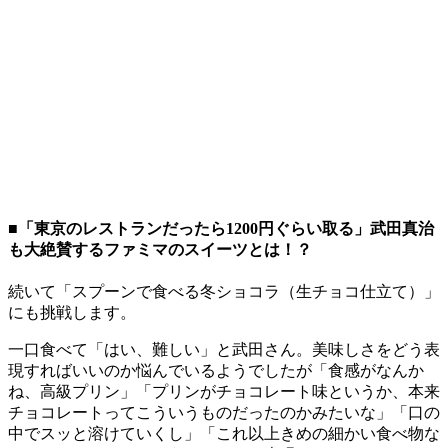
■「東京のレストランだったら1200円ぐらい取る」武田真治
も大絶賛するファミマのスイーツとは！？
続いて「スプーンで食べる冬ショコラ（生チョコ仕立て）」
にも挑戦します。
一口食べて「はい、難しい」と武田さん。美味しさをどう表
現すればいいのか悩んでいるようでしたが「食感がなんか
ね、高級プリン」「プリンがチョコレート味というか、本来
チョコレートってこういうものだったのかみたいな」「口の
中でスッと溶けていくし」「これ以上きめの細かい食べ物な