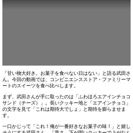
「甘い物大好き。お菓子を食べない日はない」と語る武田さ
ん。今回の動画では、コンビニエンスストア・ファミリーマ
ートのスイーツを食べ比べします。
まず、武田さんが手に取ったのは「ふわほろエアインチョコ
サンド（チーズ）」。長いクッキー地と「エアインチョコ」
の文字を見て「これは期待大でしょ」と期待を膨らませま
す。
一口かじって「これ！俺が一番好きなお菓子の味！」と嬉し
そうにする武田さん。「昔さ、下が固いクッキーで上がなん