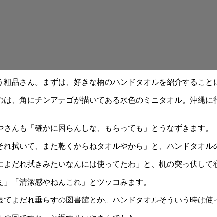
う粗品さん。まずは、好きな柄のハンドタオルを紹介すること
のは、角にチンアナゴが描いてある水色のミニタオル。沖縄に
やさんも「確かに困らんしな、もらっても」とうなずきます。
それ拭いて、また乾くからねタオルやから」と、ハンドタオル
によだれ拭きみたいなんには使ってたわ」と、机の突っ伏して
ぇ」「清潔感やねんこれ」とツッコみます。
寝てよだれ垂らすの図書館とか。ハンドタオルそういう時は使