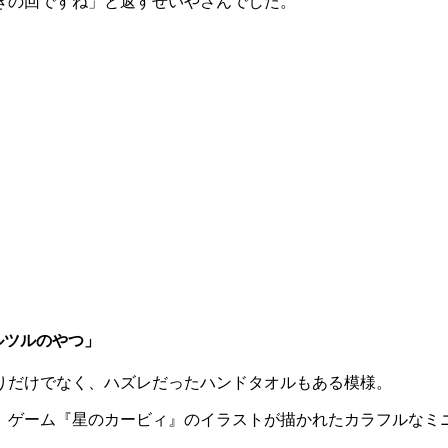
きの回ですね」と返すせいやさんでした。
ルツルのやつ」
りだけでなく、ハズレだったハンドタオルもある模様。
、ゲーム『星のカービィ』のイラストが描かれたカラフルなミ