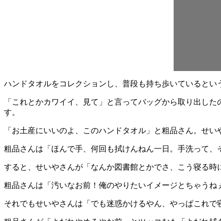
ハンドタオルをコレクションし、普段も持ち歩いているとい
「これとかカワイイ、見て」と言ってバッグから取り出した
す。
「お土産にいいのよ、このハンドタオル」と粗品さん。せい
粗品さんは「ほんで手、何回も拭けんねん一日。手洗って、
すると、せいやさんが「なんか図書館とかでさ、こう寝る時
粗品さんは「汚いなお前！俺のやりたいイメージとちゃうね
それでもせいやさんは「でも迷惑かけるやん、やっぱこれで