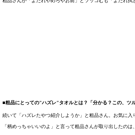
粗品さんが「よだれやめろやお前」とツッコむも「よだれ拭
■粗品にとっての"ハズレ"タオルとは？「分かる？この、ツ
続いて「ハズレたやつ紹介しようか」と粗品さん。お気に入
「柄めっちゃいいのよ」と言って粗品さんが取り出したのは