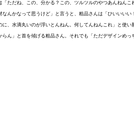
は「ただね、この、分かる？この、ツルツルのやつあんねんこ
材なんかなって思うけど」と言うと、粗品さんは「ひいいいい
のに、水滴丸いのが浮いとんねん。何してんねんこれ」と使い
からん」と首を傾げる粗品さん。それでも「ただデザインめっ