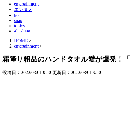
entertainment
エンタメ
hot
snap
topics
#hashtag
HOME
>
entertainment
>
霜降り粗品のハンドタオル愛が爆発！「
投稿日：2022/03/01 9:50 更新日：
2022/03/01 9:50