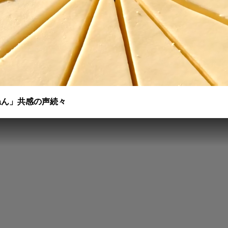
ねん」共感の声続々