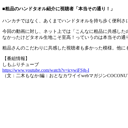
■粗品のハンドタオル紹介に視聴者「本当その通り！」
ハンカチではなく、あくまでハンドタオルを持ち歩く便利さ
今回の動画に対し、ネット上では「こんなに粗品に共感した
なかったけどタオル生地こそ至高！っていうのは本当その通
粗品さんのこだわりに共感した視聴者も多かった模様。他に
【番組情報】
しもふりチューブ
https://www.youtube.com/watch?v=icywiFSjh-I
（文：二木もなか/編：おとなカワイイwebマガジンCOCONU