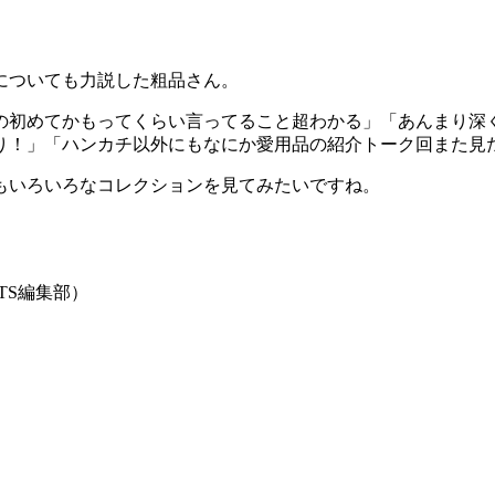
についても力説した粗品さん。
の初めてかもってくらい言ってること超わかる」「あんまり深
り！」「ハンカチ以外にもなにか愛用品の紹介トーク回また見
もいろいろなコレクションを見てみたいですね。
TS編集部）