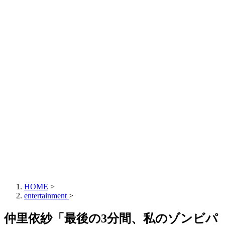
HOME
>
entertainment
>
仲里依紗「最後の3分間、私のゾンビパ