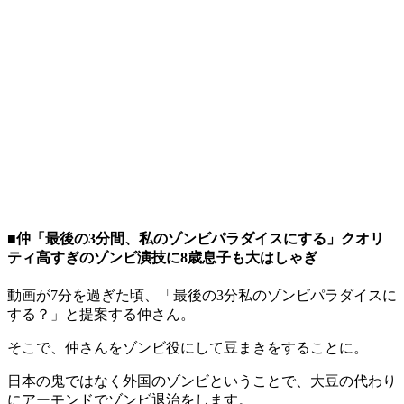
■仲「最後の3分間、私のゾンビパラダイスにする」クオリ
ティ高すぎのゾンビ演技に8歳息子も大はしゃぎ
動画が7分を過ぎた頃、「最後の3分私のゾンビパラダイスに
する？」と提案する仲さん。
そこで、仲さんをゾンビ役にして豆まきをすることに。
日本の鬼ではなく外国のゾンビということで、大豆の代わり
にアーモンドでゾンビ退治をします。