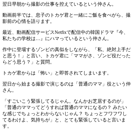
翌日早朝から撮影の仕事を控えているという仲さん。
動画前半では、息子のトカゲ君と一緒にご飯を食べがら、撮
影前の心情を語ります。
最近、動画配信サービスNetfixで配信中の韓国ドラマ『今、
私たちの学校は…』にハマっているという仲さん。
作中に登場するゾンビの真似をしながら、「私、絶対上手だ
と思う！」と言い、トカゲ君に「ママがさ、ゾンビ役だった
らどう思う？」と質問。
トカゲ君からは「怖い」と即答されてしまいます。
翌日から始まる撮影で演じるのは「普通のママ」役という仲
さん。
「すごいこう緊張してるじゃん。なんかお芝居するのが」
「普通のママってどうすれば普通のママになるの？ みたい
な感じでちょっとわからないじゃん？ ちょっとフワフワし
てるわけよ、気持ちが」と、とても緊張していると言いま
す。