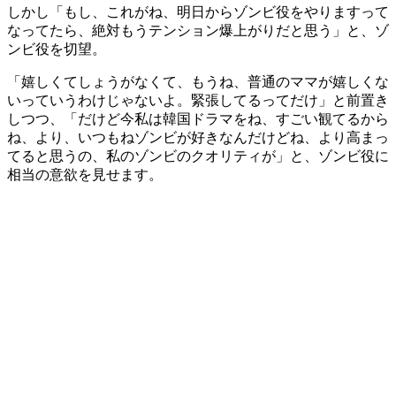
しかし「もし、これがね、明日からゾンビ役をやりますって
なってたら、絶対もうテンション爆上がりだと思う」と、ゾ
ンビ役を切望。
「嬉しくてしょうがなくて、もうね、普通のママが嬉しくな
いっていうわけじゃないよ。緊張してるってだけ」と前置き
しつつ、「だけど今私は韓国ドラマをね、すごい観てるから
ね、より、いつもねゾンビが好きなんだけどね、より高まっ
てると思うの、私のゾンビのクオリティが」と、ゾンビ役に
相当の意欲を見せます。