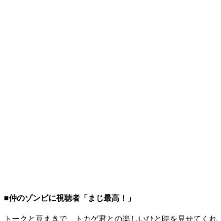
■仲のゾンビに視聴者「まじ最高！」
トークと豆まきで、トカゲ君との楽しいひと時を見せてくれ