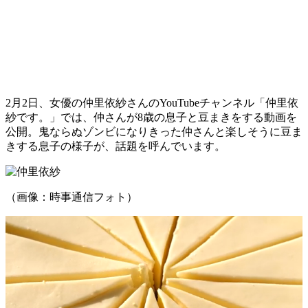
2月2日、女優の仲里依紗さんのYouTubeチャンネル「仲里依
紗です。」では、仲さんが8歳の息子と豆まきをする動画を
公開。鬼ならぬゾンビになりきった仲さんと楽しそうに豆ま
きする息子の様子が、話題を呼んでいます。
（画像：時事通信フォト）