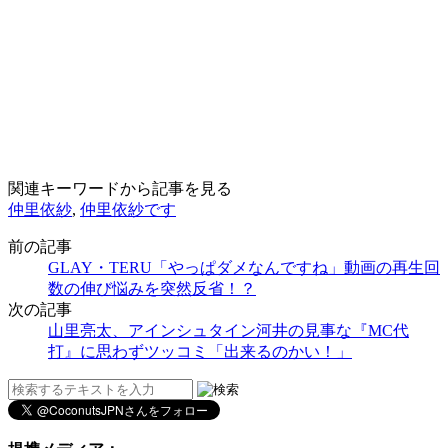
関連キーワードから記事を見る
仲里依紗
,
仲里依紗です
前の記事
GLAY・TERU「やっぱダメなんですね」動画の再生回
数の伸び悩みを突然反省！？
次の記事
山里亮太、アインシュタイン河井の見事な『MC代
打』に思わずツッコミ「出来るのかい！」