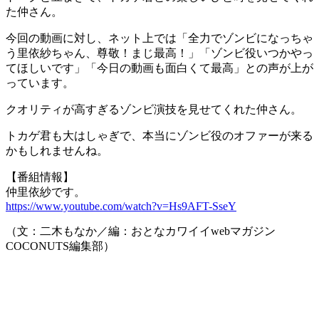
た仲さん。
今回の動画に対し、ネット上では「全力でゾンビになっちゃ
う里依紗ちゃん、尊敬！まじ最高！」「ゾンビ役いつかやっ
てほしいです」「今日の動画も面白くて最高」との声が上が
っています。
クオリティが高すぎるゾンビ演技を見せてくれた仲さん。
トカゲ君も大はしゃぎで、本当にゾンビ役のオファーが来る
かもしれませんね。
【番組情報】
仲里依紗です。
https://www.youtube.com/watch?v=Hs9AFT-SseY
（文：二木もなか／編：おとなカワイイwebマガジン
COCONUTS編集部）