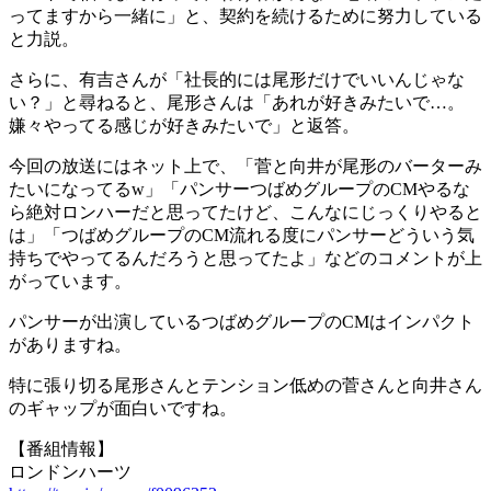
ってますから一緒に」と、契約を続けるために努力している
と力説。
さらに、有吉さんが「社長的には尾形だけでいいんじゃな
い？」と尋ねると、尾形さんは「あれが好きみたいで…。
嫌々やってる感じが好きみたいで」と返答。
今回の放送にはネット上で、「菅と向井が尾形のバーターみ
たいになってるw」「パンサーつばめグループのCMやるな
ら絶対ロンハーだと思ってたけど、こんなにじっくりやると
は」「つばめグループのCM流れる度にパンサーどういう気
持ちでやってるんだろうと思ってたよ」などのコメントが上
がっています。
パンサーが出演しているつばめグループのCMはインパクト
がありますね。
特に張り切る尾形さんとテンション低めの菅さんと向井さん
のギャップが面白いですね。
【番組情報】
ロンドンハーツ