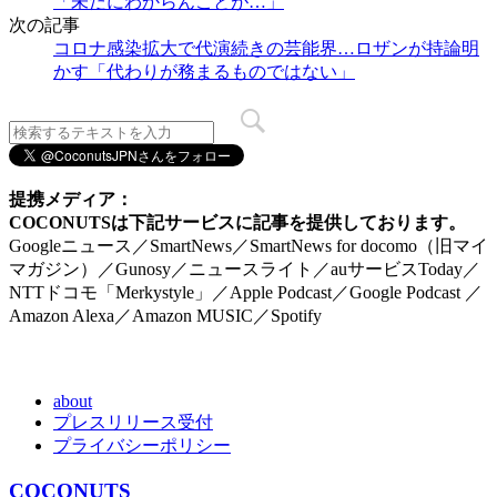
「未だにわからんことが…」
次の記事
コロナ感染拡大で代演続きの芸能界…ロザンが持論明
かす「代わりが務まるものではない」
提携メディア：
COCONUTSは下記サービスに記事を提供しております。
Googleニュース／SmartNews／SmartNews for docomo（旧マイ
マガジン）／Gunosy／ニュースライト／auサービスToday／
NTTドコモ「Merkystyle」／Apple Podcast／Google Podcast ／
Amazon Alexa／Amazon MUSIC／Spotify
about
プレスリリース受付
プライバシーポリシー
COCONUTS