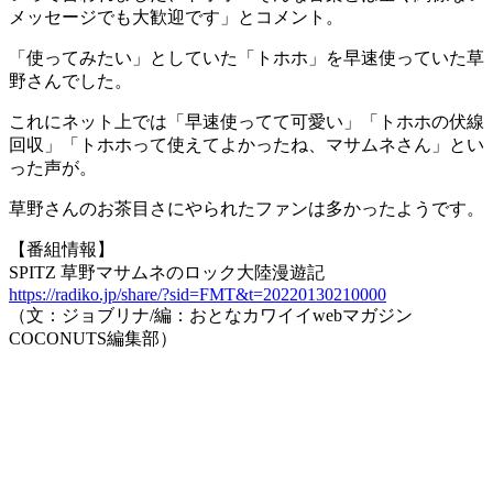
メッセージでも大歓迎です」とコメント。
「使ってみたい」としていた「トホホ」を早速使っていた草
野さんでした。
これにネット上では「早速使ってて可愛い」「トホホの伏線
回収」「トホホって使えてよかったね、マサムネさん」とい
った声が。
草野さんのお茶目さにやられたファンは多かったようです。
【番組情報】
SPITZ 草野マサムネのロック大陸漫遊記
https://radiko.jp/share/?sid=FMT&t=20220130210000
（文：ジョブリナ/編：おとなカワイイwebマガジン
COCONUTS編集部）