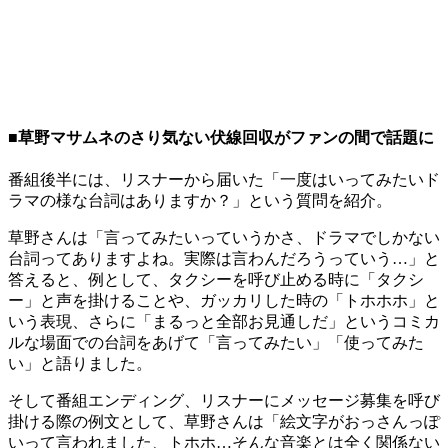
■草野マサムネのさり気ない伏線回収がファンの間で話題に
番組後半には、リスナーから届いた「一度はいってみたいド
ラマの様な台詞はありますか？」という質問を紹介。
草野さんは「言ってみたいっていうかさ、ドラマでしかない
台詞ってありますよね。実際は言わんだろうっていう…」と
答えると、例として、タクシーを呼び止める時に「タクシ
ー」と声を掛けることや、ガッカリした時の「トホホホ」と
いう表現、さらに「まるっと全部お見通しだ」というコミカ
ルな場面での台詞をあげて「言ってみたい」「使ってみた
い」と語りました。
そして番組エンディング、リスナーにメッセージ募集を呼び
掛ける際の例文として、草野さんは「絵文字がおっさんっぽ
いって言われました、トホホ…そんな音楽とは全く関係ない