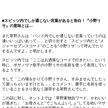
■スピッツ内でしか通じない言葉があると告白！『小野リ
サ』の意味とは…
また草野さんは「バンド内でしか通じない言葉っていうのは
凄いいっぱいあって…」と切り出すと「スピッツ内だと"メ
ジャーセブンスコード"のことを"小野リサ"って呼んでたり
するんですよ」と明かします。
スピッツ内では「ここはお洒落なコードで行きたい」という
時に、ボサノヴァ歌手の小野リサの名前を使って表現してい
るようです。
そして「この場をかりて小野リサさん、すみませんでしたっ
て謝っちゃいますけども…」とコメント。勝手に名前を使っ
ていることをさり気なく謝罪する草野さんでした。
この話に対し、ネット上では「草野家独自ワード、かわいい
が過ぎた」「お母さんと"でこちんよいしょ"してる幼いマサ