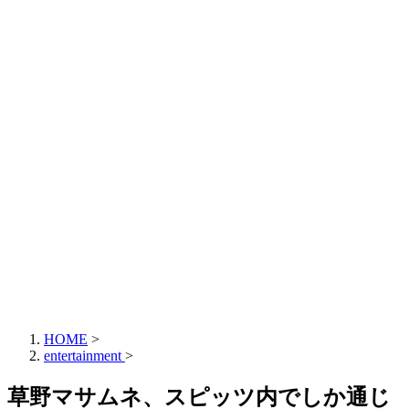
HOME
>
entertainment
>
草野マサムネ、スピッツ内でしか通じ