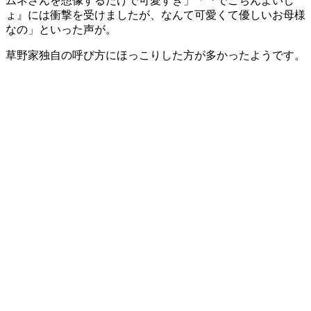
ムネさんを想像するだけで可愛すぎ」「『でこちんよいし
ょ』には衝撃を受けましたが、なんて可愛くて優しいお母様
なの」といった声が。
草野家独自の呼び方にほっこりした方が多かったようです。