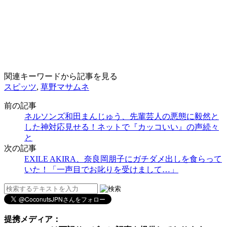
関連キーワードから記事を見る
スピッツ
,
草野マサムネ
前の記事
ネルソンズ和田まんじゅう、先輩芸人の悪態に毅然と
した神対応見せる！ネットで『カッコいい』の声続々
と
次の記事
EXILE AKIRA、奈良岡朋子にガチダメ出しを食らって
いた！「一声目でお叱りを受けまして…」
提携メディア：