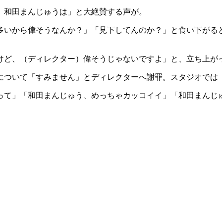
、和田まんじゅうは」と大絶賛する声が。
多いから偉そうなんか？」「見下してんのか？」と食い下がると
けど、（ディレクター）偉そうじゃないですよ」と、立ち上が
について「すみません」とディレクターへ謝罪。スタジオでは
って」「和田まんじゅう、めっちゃカッコイイ」「和田まんじ