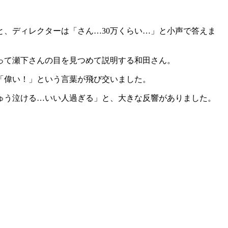
、ディレクターは「さん…30万くらい…」と小声で答えま
って瀬下さんの目を見つめて説明する和田さん。
「偉い！」という言葉が飛び交いました。
ゅう泣ける…いい人過ぎる」と、大きな反響がありました。