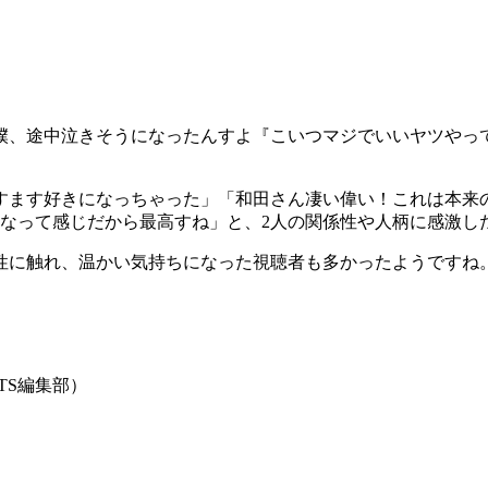
僕、途中泣きそうになったんすよ『こいつマジでいいヤツやっ
すます好きになっちゃった」「和田さん凄い偉い！これは本来
よなって感じだから最高すね」と、2人の関係性や人柄に感激し
性に触れ、温かい気持ちになった視聴者も多かったようですね
TS編集部）