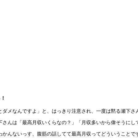
る！
とダメなんですよ」と、はっきり注意され、一度は黙る瀬下さ
下さんは「最高月収いくらなの？」「月収多いから偉そうにし
わかんないっす、腹筋の話してて最高月収ってどういうことで