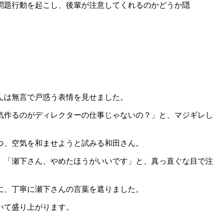
問題行動を起こし、後輩が注意してくれるのかどうか隠
。
んは無言で戸惑う表情を見せました。
気作るのがディレクターの仕事じゃないの？」と、マジギレし
つ、空気を和ませようと試みる和田さん。
」「瀬下さん、やめたほうがいいです」と、真っ直ぐな目で注
に、丁寧に瀬下さんの言葉を遮りました。
いて盛り上がります。