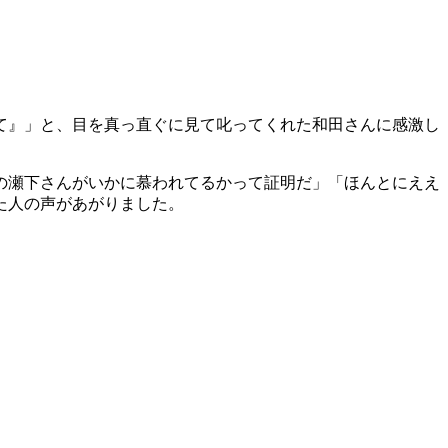
て』」と、目を真っ直ぐに見て叱ってくれた和田さんに感激し
の瀬下さんがいかに慕われてるかって証明だ」「ほんとにええ
た人の声があがりました。
。