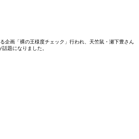
する企画「裸の王様度チェック」行われ、天竺鼠・瀬下豊さん
が話題になりました。