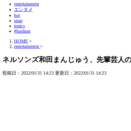
entertainment
エンタメ
hot
snap
topics
#hashtag
HOME
>
entertainment
>
ネルソンズ和田まんじゅう、先輩芸人
投稿日：2022/01/31 14:23 更新日：
2022/01/31 14:23