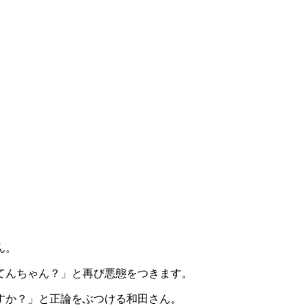
ん。
てんちゃん？」と再び悪態をつきます。
すか？」と正論をぶつける和田さん。