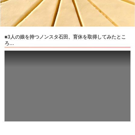
■3人の娘を持つノンスタ石田、育休を取得してみたとこ
ろ…