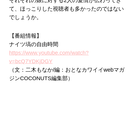
それぞれの娘に対する2人の愛情が伝わってき
て、ほっこりした視聴者も多かったのではない
でしょうか。
【番組情報】
ナイツ塙の自由時間
https://www.youtube.com/watch?
v=bcQ7YDKjDGY
（文：二木もなか/編：おとなカワイイwebマガ
ジンCOCONUTS編集部）