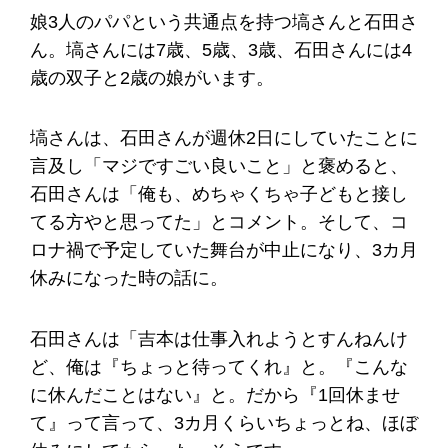
娘3人のパパという共通点を持つ塙さんと石田さ
ん。塙さんには7歳、5歳、3歳、石田さんには4
歳の双子と2歳の娘がいます。
塙さんは、石田さんが週休2日にしていたことに
言及し「マジですごい良いこと」と褒めると、
石田さんは「俺も、めちゃくちゃ子どもと接し
てる方やと思ってた」とコメント。そして、コ
ロナ禍で予定していた舞台が中止になり、3カ月
休みになった時の話に。
石田さんは「吉本は仕事入れようとすんねんけ
ど、俺は『ちょっと待ってくれ』と。『こんな
に休んだことはない』と。だから『1回休ませ
て』って言って、3カ月くらいちょっとね、ほぼ