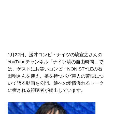
1月22日、漫才コンビ・ナイツの塙宣之さんの
YouTubeチャンネル「ナイツ塙の自由時間」で
は、ゲストにお笑いコンビ・NON STYLEの石
田明さんを迎え、娘を持つパパ芸人の苦悩につ
いて語る動画を公開。娘への愛情溢れるトーク
に癒される視聴者が続出しています。