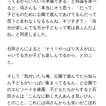
ってるからいろいろ準備できる」と持論を述べ
ると、塙さんも「本当にそう思う」「だって、
子どものために公園で遊んであげてるんだって
思うと走れなくなるもんね、キツすぎて」「自
分が楽しんでる方が子どもって実は喜ぶんだよ
ね」と同意しました。
石田さんによると「そう！やっぱり大人がはし
ゃいてる方が子ども楽しんでるから」とのこ
と。
そして「気付いたら俺、公園で遊んでたら知ら
ん子どもがいっぱい集まってるもん」と公園で
のエピソードを披露。子どもたちからすると石
田さんは「こんなに動く大人あんま見ぃひん」
とのこと。これには塙さんからも笑いがこぼれ