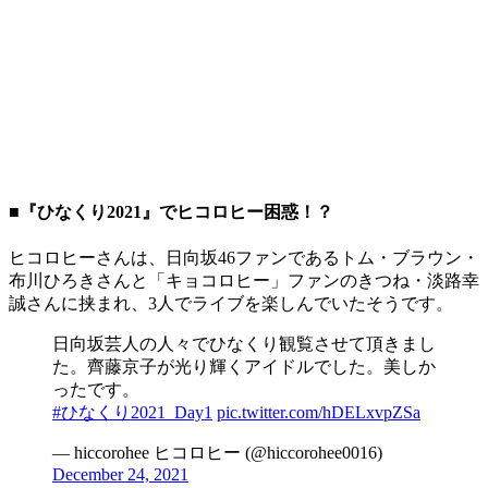
■『ひなくり2021』でヒコロヒー困惑！？
ヒコロヒーさんは、日向坂46ファンであるトム・ブラウン・
布川ひろきさんと「キョコロヒー」ファンのきつね・淡路幸
誠さんに挟まれ、3人でライブを楽しんでいたそうです。
日向坂芸人の人々でひなくり観覧させて頂きまし
た。齊藤京子が光り輝くアイドルでした。美しか
ったです。
#ひなくり2021_Day1
pic.twitter.com/hDELxvpZSa
— hiccorohee ヒコロヒー (@hiccorohee0016)
December 24, 2021