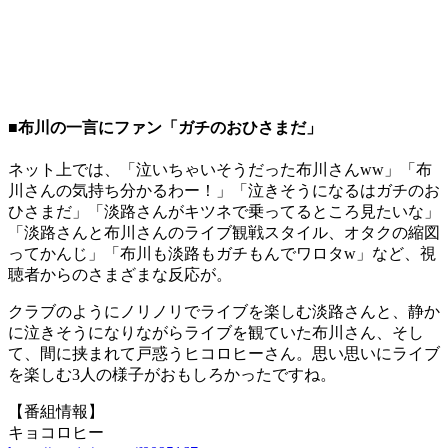
■布川の一言にファン「ガチのおひさまだ」
ネット上では、「泣いちゃいそうだった布川さんww」「布
川さんの気持ち分かるわー！」「泣きそうになるはガチのお
ひさまだ」「淡路さんがキツネで乗ってるところ見たいな」
「淡路さんと布川さんのライブ観戦スタイル、オタクの縮図
ってかんじ」「布川も淡路もガチもんでワロタw」など、視
聴者からのさまざまな反応が。
クラブのようにノリノリでライブを楽しむ淡路さんと、静か
に泣きそうになりながらライブを観ていた布川さん、そし
て、間に挟まれて戸惑うヒコロヒーさん。思い思いにライブ
を楽しむ3人の様子がおもしろかったですね。
【番組情報】
キョコロヒー