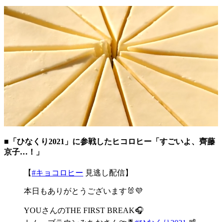
■「ひなくり2021」に参戦したヒコロヒー「すごいよ、齊藤
京子…！」
【
#キョコロヒー
見逃し配信】
本日もありがとうございます🐰💜
YOUさんのTHE FIRST BREAK🎧