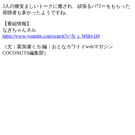
3人の微笑ましいトークに癒され、頑張るパワーをもらった
視聴者も多かったようですね。
【番組情報】
なぎちゃんネル
https://www.youtube.com/watch?v=N_s_W6bv1h
I
（文：葉加瀬ミカ/編：おとなカワイイwebマガジン
COCONUTS編集部）