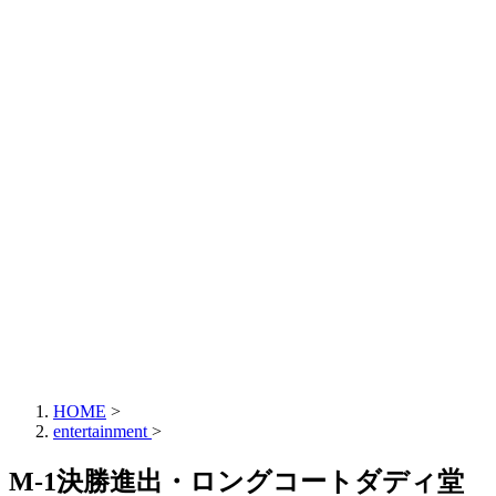
HOME
>
entertainment
>
M-1決勝進出・ロングコートダディ堂