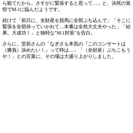
ら観てたから、さすがに緊張すると思って…」と、決死の覚
悟でM-1に臨んだようです。
続けて「前日に、全財産を競馬に全部ぶち込んで」「そこに
緊張を全部持っていかれて…本番は全然大丈夫やった」「結
果、大成功！」と独特な"M-1対策"を告白。
さらに、堂前さんの「なぎさも本気の『このコンサートは
（勝負）決めたい！』って時は…」「（全財産）ぶちこもう
や！」との言葉に、その場は大盛り上がりしました。