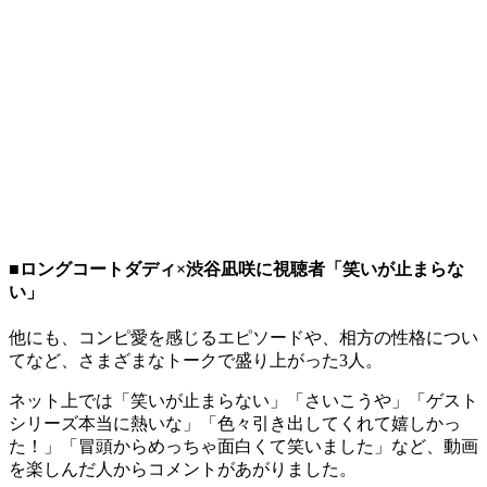
■ロングコートダディ×渋谷凪咲に視聴者「笑いが止まらな
い」
他にも、コンピ愛を感じるエピソードや、相方の性格につい
てなど、さまざまなトークで盛り上がった3人。
ネット上では「笑いが止まらない」「さいこうや」「ゲスト
シリーズ本当に熱いな」「色々引き出してくれて嬉しかっ
た！」「冒頭からめっちゃ面白くて笑いました」など、動画
を楽しんだ人からコメントがあがりました。