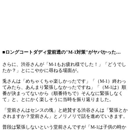
■ロングコートダディ堂前透の"M-1対策"がヤバかった…
さらに、渋谷さんが「M-1もお疲れ様でした！」「どうでし
たか？」とにこやかに尋ねる場面が。
兎さんは「めちゃくちゃ楽しかったです」「（M-1）終わっ
てみたら、あんまり緊張しなかったですね」「（M-1は）順
番が決まってないから（順番待ちで）そんなに緊張しなく
て」と、とにかく楽しそうに当時を振り返りました。
「堂前さんはセンスの塊」と絶賛する渋谷さんは「緊張とか
されますか？堂前さん」とノリノリで話を進めていきます。
普段は緊張しないという堂前さんですが「M-1は子供の時か