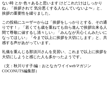
ない時 とか 色々あると思います けどこれだけはしっかり
ね」「挨拶されて 気分悪くする人なんていないよ〜」と、
挨拶の重要性を綴りました。
この投稿にユーザーからは「挨拶をしっかりとする、その通
りです！」「若くても歳を重ねても自ら進んで挨拶出来る人
間て尊敬に値するし清々しい」「みんなが天心くんみたいに
なってほしい」「今まで以上に挨拶を大切にします」と、共
感する声があがっています。
礼儀を重んじる那須川さんを見習い、これまで以上に挨拶を
大切にしようと感じた人も多かったようです。
（文：秋川りす子/編：おとなカワイイwebマガジン
COCONUTS編集部）