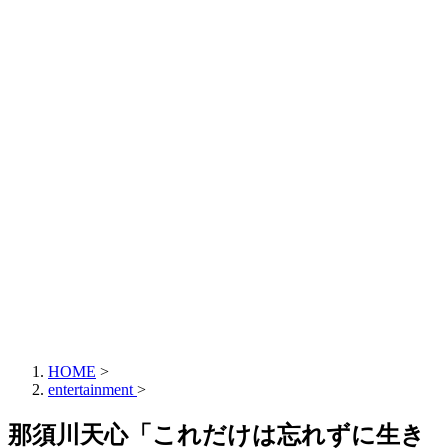
HOME
>
entertainment
>
那須川天心「これだけは忘れずに生き