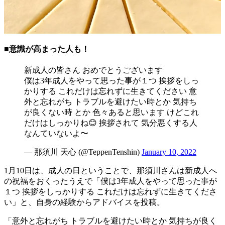
■意識が高まった人も！
新成人の皆さん おめでとうございます
僕は3年成人をやって思った事が１つ 挨拶をしっ
かりする これだけは忘れずに生きてください 意
外と忘れがち トラブルを避けたい時とか 気持ち
が良くない時 とか 色々あると思います けどこれ
だけはしっかりね😊 挨拶されて 気分悪くする人
なんていないよ〜
— 那須川 天心 (@TeppenTenshin)
January 10, 2022
1月10日は、成人の日ということで、那須川さんは新成人へ
の祝福をおくったうえで「僕は3年成人をやって思った事が
１つ 挨拶をしっかりする これだけは忘れずに生きてくださ
い」と、自身の経験からアドバイスを投稿。
「意外と忘れがち トラブルを避けたい時とか 気持ちが良く