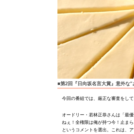
■第2回『日向坂名言大賞』意外な"
今回の番組では、厳正な審査をして
オードリー・若林正恭さんは「最優
ねぇ！全権限は俺が持つ今！止まら
というコメントを選出。これは、ア