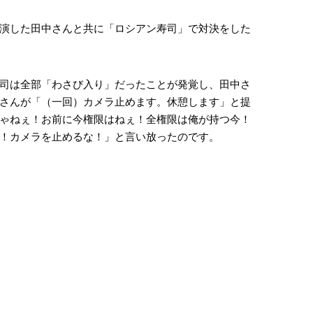
演した田中さんと共に「ロシアン寿司」で対決をした
司は全部「わさび入り」だったことが発覚し、田中さ
さんが「（一回）カメラ止めます。休憩します」と提
ゃねぇ！お前に今権限はねぇ！全権限は俺が持つ今！
！カメラを止めるな！」と言い放ったのです。