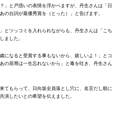
？」と戸惑いの表情を浮かべますが、丹生さんは「日
あの台詞が最優秀賞を（とった）」と告げます。
」とツッコミを入れられながらも、丹生さんは「こち
しました。
歳になると受賞する事もないから、嬉しいよ！」とコ
あの屈辱は一生忘れないから」と毒を吐き、丹生さん
来てもらって、日向坂全員落とし穴に、名言だし順に
共演したいとの希望を伝えました。