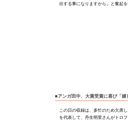
出する事になりますから」と奮起を
■アンガ田中、大賞受賞に喜び「嬉
この日の収録は、多忙のため欠席し
を代表して、丹生明里さんがトロフ