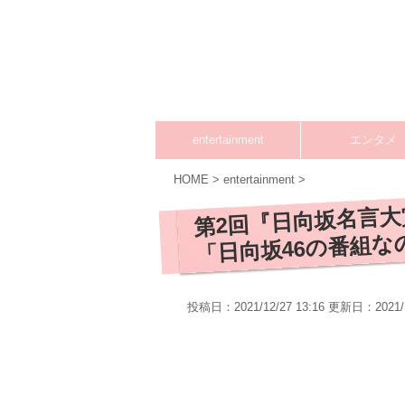
entertainment
エンタメ
HOME
>
entertainment
>
第2回『日向坂名言大
「日向坂46の番組な
投稿日：2021/12/27 13:16 更新日：
2021/