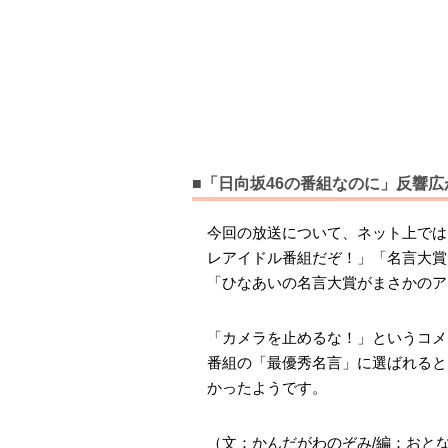
■「日向坂46の番組なのに」反響広
今回の放送について、ネット上では
レアイドル番組だぞ！」「名言大賞
「ひなあいの名言大賞がまさかのア
「カメラを止めるな！」というコメ
番組の「最優秀名言」に選ばれると
かったようです。
（文：かんだがわのぞみ/編：おとな