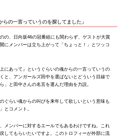
からの一言っていうのを探してました」
のの、日向坂46の冠番組にも関わらず、ゲストが大賞
開にメンバーは立ち上がって「ちょっと！」とツッコ
上にあって』というぐらいの魂からの一言っていうの
くと、アンガールズ田中を選ばないとどういう目線で
ら」と田中さんの名言を選んだ理由を力説。
のぐらい魂からの叫びを来年して欲しいという意味も
」とコメント。
、メンバーに対するエールでもあるわけですね。これ
戻してもらいたいですよ。このトロフィーが外部に流