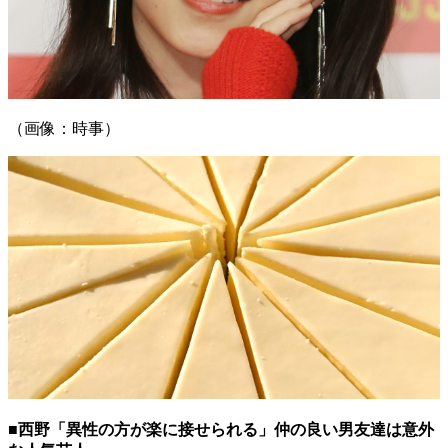
（画像：時事）
■西野「異性の方が楽に接せられる」仲の良い男友達は意外