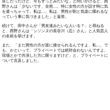
良しだったけど、今もずっとみたいな」と問いかけると、西
野さんは「少ないです、全然…。特に女性の方が話す時に気
を遣っちゃって、私は…。私は、男性が割と気楽に喋れるな
っていう事に気づきました」と返答。
続けて、田中さんが「男友達みたいな人いる？」と尋ねる
と、西野さんは「シソンヌの長谷川（忍）さん」と人気芸人
の名前を挙げます。
また、「まだ異性の方が楽に接せられるんですよ、私…。で
も、かといって、プライベートでは絶対会わないんですよ。
現場とかで共演した方に限りますけど」と、プライベートに
ついて言及しました。