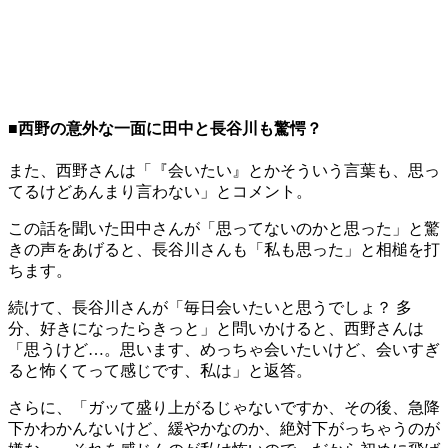
■西野の意外な一面に田中と長谷川も驚愕？
また、西野さんは「『会いたい』とかそういう言葉も、思っ
てるけどあんまり言わない」とコメント。
この話を聞いた田中さんが「思ってないのかと思った」と驚
きの声をあげると、長谷川さんも「私も思った」と相槌を打
ちます。
続けて、長谷川さんが「毎日会いたいと思うでしょ？ 多
分、好きになったらきっと」と問いかけると、西野さんは
「思うけど…。思います、めっちゃ会いたいけど、会いすぎ
ると怖くてって感じです、私は」と返答。
さらに、「ガッて盛り上がるじゃないですか、その後、急降
下かわかんないけど、緩やかなのか、絶対下がっちゃうのが