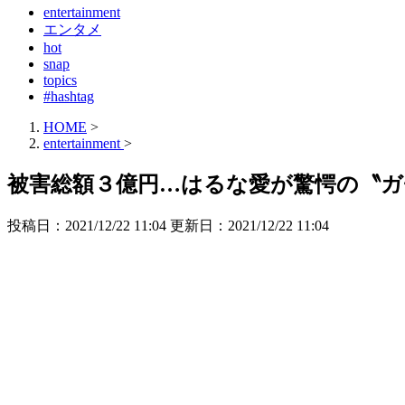
entertainment
エンタメ
hot
snap
topics
#hashtag
HOME
>
entertainment
>
被害総額３億円…はるな愛が驚愕の〝ガ
投稿日：2021/12/22 11:04 更新日：
2021/12/22 11:04