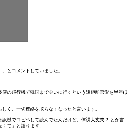
！」とコメントしていました。
終便の飛行機で韓国まで会いに行くという遠距離恋愛を半年ほ
らしく、一切連絡を取らなくなったと言います。
訳機でコピペして読んでたんだけど、体調大丈夫？ とか書
なくて」と語ります。