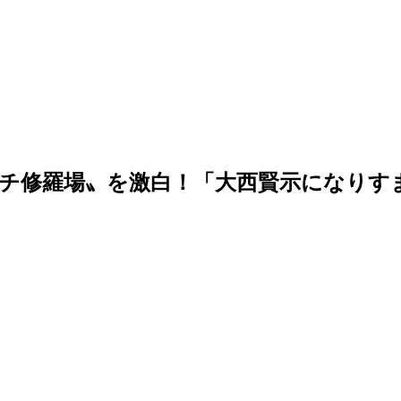
チ修羅場〟を激白！「大西賢示になりす