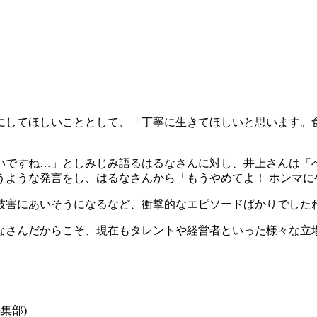
にしてほしいこととして、「丁寧に生きてほしいと思います。
いですね…」としみじみ語るはるなさんに対し、井上さんは「へ
うような発言をし、はるなさんから「もうやめてよ！ ホンマに
被害にあいそうになるなど、衝撃的なエピソードばかりでした
なさんだからこそ、現在もタレントや経営者といった様々な立
集部)