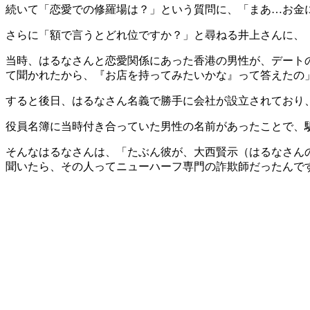
続いて「恋愛での修羅場は？」という質問に、「まあ…お金
さらに「額で言うとどれ位ですか？」と尋ねる井上さんに、
当時、はるなさんと恋愛関係にあった香港の男性が、デート
て聞かれたから、『お店を持ってみたいかな』って答えたの
すると後日、はるなさん名義で勝手に会社が設立されており
役員名簿に当時付き合っていた男性の名前があったことで、
そんなはるなさんは、「たぶん彼が、大西賢示（はるなさん
聞いたら、その人ってニューハーフ専門の詐欺師だったんで