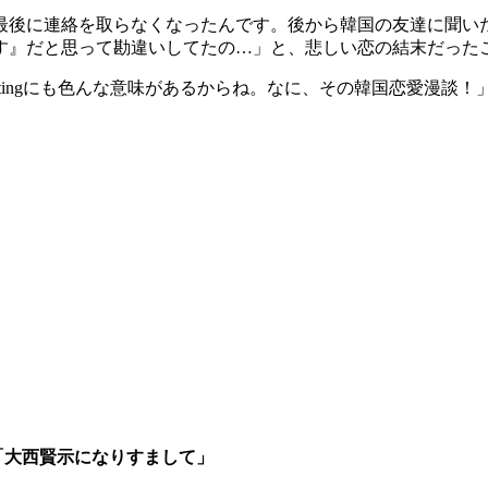
に連絡を取らなくなったんです。後から韓国の友達に聞いたら、韓
す』だと思って勘違いしてたの…」と、悲しい恋の結末だった
ghtingにも色んな意味があるからね。なに、その韓国恋愛漫談
「大西賢示になりすまして」