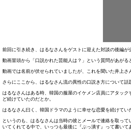
前回に引き続き、はるなさんをゲストに迎えた対談の後編が
動画冒頭から「口説かれた芸能人は？」という質問があがる
動画では名前が伏せられていましたが、これを聞いた井上さ
さらにここから、はるなさん流の異性の口説き方について話
はるなさんはある時、韓国の服屋のイケメン店員にアタック
ど続けていたのだとか。
はるなさん曰く、韓国ドラマのように幸せな恋愛を続けてい
というのも、はるなさんは当時の彼とメールで連絡を取って
いてくれてる中で、いっつも最後に『ぶっ潰す』って書いて