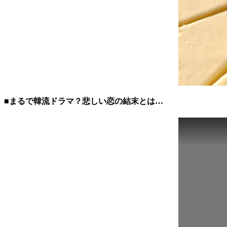
■まるで韓流ドラマ？悲しい恋の結末とは…