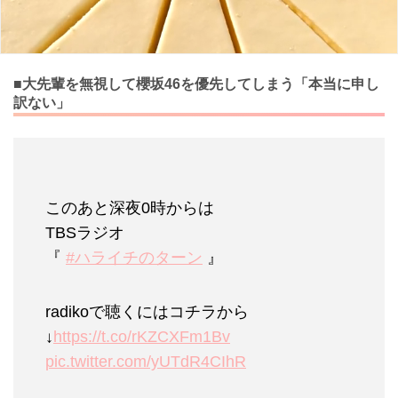
■大先輩を無視して櫻坂46を優先してしまう「本当に申し
訳ない」
このあと深夜0時からは
TBSラジオ
『
#ハライチのターン
』
radikoで聴くにはコチラから
↓
https://t.co/rKZCXFm1Bv
pic.twitter.com/yUTdR4CIhR