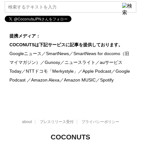
提携メディア：
COCONUTSは下記サービスに記事を提供しております。
Googleニュース／SmartNews／SmartNews for docomo（旧
マイマガジン）／Gunosy／ニュースライト／auサービス
Today／NTTドコモ「Merkystyle」／Apple Podcast／Google
Podcast ／Amazon Alexa／Amazon MUSIC／Spotify
about
プレスリリース受付
プライバシーポリシー
COCONUTS