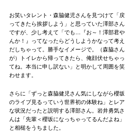
お笑いタレント・森脇健児さんを見つけて「戻
ってきたら挨拶しよう」と思っていた澤部さん
ですが、少し考えて「でも…『お～！澤部君や
んか！』ってなったらどうしようかなって考え
だしちゃって。勝手なイメージで。（森脇さん
が）トイレから帰ってきたら、俺顔伏せちゃっ
てね。本当に申し訳ない」と明かして周囲を笑
わせます。
さらに「ずっと森脇健児さん気にしながら櫻坂
のライブ見るっていう世界初の体験ね」とレア
な状況だったと説明する澤部さん。岩井勇気さ
んは「先輩＜櫻坂になっちゃってるんだよね」
と相槌をうちました。