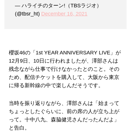
— ハライチのターン!（TBSラジオ）
(@tbsr_ht)
December 16, 2021
櫻坂46の「1st YEAR ANNIVERSARY LIVE」が
12月9日、10日に行われましたが、澤部さんは
残念ながら仕事で行けなかったとのこと。その
ため、配信チケットを購入して、大阪から東京
に帰る新幹線の中で楽しんだそうです。
当時を振り返りながら、澤部さんは「始まって
ちょっとしたぐらいに、前の席の人が立ち上が
って。十中八九、森脇健児さんだったんだよ」
と告白。