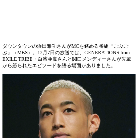
ダウンタウンの浜田雅功さんがMCを務める番組『ごぶご
ぶ』（MBS）。12月7日の放送では、GENERATIONS from
EXILE TRIBE・白濱亜嵐さんと関口メンディーさんが先輩
から怒られたエピソードを語る場面がありました。