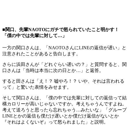
■関口、先輩NAOTOにガチで怒られていたこと明かす！
「僕の中では先輩に対して…」
一方の関口さんは、「NAOTOさんにLINEの返信が遅い」と
注意されたことがあると告白します。
さらに浜田さんが「どれぐらい遅いの？」と質問すると、関
口さんは「当時は本当に次の日とか…」と返答。
すると田さんは「え！？ 嘘やろ！？ いや、それは言われる
って」と驚いた表情をみせます。
そして関口さんは、「僕の中では先輩に対しての返信って結
構カロリーが高いじゃないですか。考えちゃうんですよね。
考えて送ろうと思ったら忘れちゃう…みたいな」「グループ
LINEとかの返信も僕だけ遅いとか僕だけ返信がないとか
『それはよくないぞ』って怒られました」と説明。