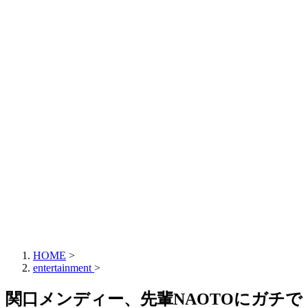
HOME
>
entertainment
>
関口メンディー、先輩NAOTOにガチで