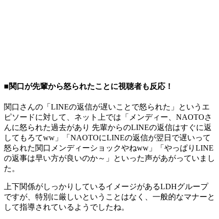
■関口が先輩から怒られたことに視聴者も反応！
関口さんの「LINEの返信が遅いことで怒られた」というエ
ピソードに対して、ネット上では「メンディー、NAOTOさ
んに怒られた過去があり 先輩からのLINEの返信はすぐに返
してもろてww」「NAOTOにLINEの返信が翌日で遅いって
怒られた関口メンディーショックやねww」「やっぱりLINE
の返事は早い方が良いのか～」といった声があがっていまし
た。
上下関係がしっかりしているイメージがあるLDHグループ
ですが、特別に厳しいということはなく、一般的なマナーと
して指導されているようでしたね。