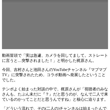
動画冒頭で「実は急遽、カメラを回してまして。ストレート
に言うと…突撃されました！」と明かした梶原さん。
今回、吉村さんと池田さんのYouTubeチャンネル『マブマブ
TV』に突撃されたため、コラボ動画へ発展したということ
でした。
テンポよく始まった対談の中で、梶原さんが「視聴者のみな
さんも、たぶん未だに『？』だと思うのが、なんで二人で来
ているのかってことだと思うんですね」と核心に迫ります。
「どういう流れで、その(二人の)チャンネルは始まったんで