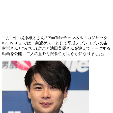
11月1日、梶原雄太さんのYouTubeチャンネル『カジサック
KAJISAC』では、急遽ゲストとして平成ノブシコブシの吉
村崇さんと"みちょぱ"こと池田美優さんを迎えてトークする
動画を公開。二人の意外な関係性が明らかになりました。