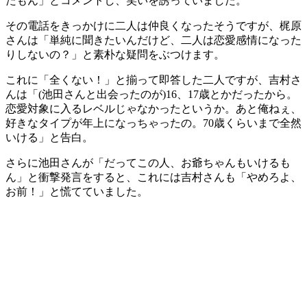
たもん」とコメントし、笑いを誘っていました。
その電話をきっかけに二人は仲良くなったそうですが、梶原
さんは「単純に聞きたいんだけど、二人は恋愛感情になった
りしないの？」と素朴な疑問をぶつけます。
これに「全くない！」と揃って即答した二人ですが、吉村さ
んは「(池田さんと出会ったのが)16、17歳とかだったから。
恋愛対象に入るレベルじゃなかったというか。あと俺ねぇ、
好きなタイプが年上になっちゃったの。70歳くらいまで全然
いける」と告白。
さらに池田さんが「だってこの人、お爺ちゃんもいけるも
ん」と衝撃発言をすると、これには吉村さんも「やめろよ、
お前！」と慌てていました。