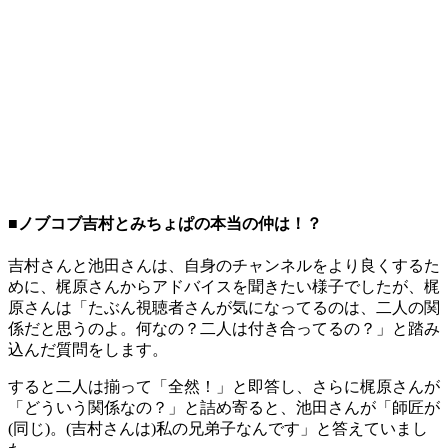
■ノブコブ吉村とみちょぱの本当の仲は！？
吉村さんと池田さんは、自身のチャンネルをより良くするた
めに、梶原さんからアドバイスを聞きたい様子でしたが、梶
原さんは「たぶん視聴者さんが気になってるのは、二人の関
係だと思うのよ。何なの？二人は付き合ってるの？」と踏み
込んだ質問をします。
すると二人は揃って「全然！」と即答し、さらに梶原さんが
「どういう関係なの？」と詰め寄ると、池田さんが「師匠が
(同じ)。(吉村さんは)私の兄弟子なんです」と答えていまし