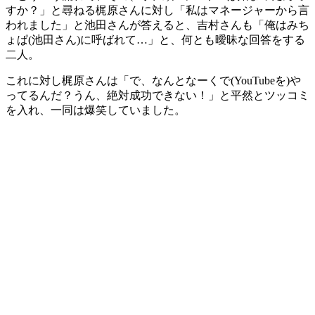
すか？」と尋ねる梶原さんに対し「私はマネージャーから言
われました」と池田さんが答えると、吉村さんも「俺はみち
ょぱ(池田さん)に呼ばれて…」と、何とも曖昧な回答をする
二人。
これに対し梶原さんは「で、なんとなーくで(YouTubeを)や
ってるんだ？うん、絶対成功できない！」と平然とツッコミ
を入れ、一同は爆笑していました。