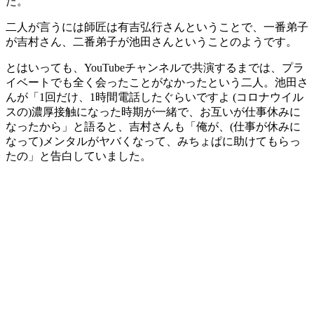
た。
二人が言うには師匠は有吉弘行さんということで、一番弟子
が吉村さん、二番弟子が池田さんということのようです。
とはいっても、YouTubeチャンネルで共演するまでは、プラ
イベートでも全く会ったことがなかったという二人。池田さ
んが「1回だけ、1時間電話したぐらいですよ (コロナウイル
スの)濃厚接触になった時期が一緒で、お互いが仕事休みに
なったから」と語ると、吉村さんも「俺が、(仕事が休みに
なって)メンタルがヤバくなって、みちょぱに助けてもらっ
たの」と告白していました。