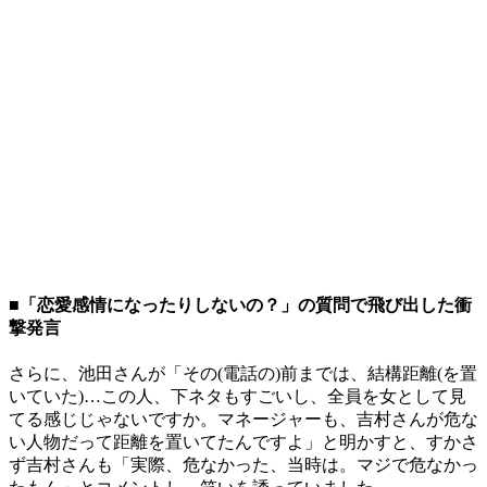
■「恋愛感情になったりしないの？」の質問で飛び出した衝
撃発言
さらに、池田さんが「その(電話の)前までは、結構距離(を置
いていた)…この人、下ネタもすごいし、全員を女として見
てる感じじゃないですか。マネージャーも、吉村さんが危な
い人物だって距離を置いてたんですよ」と明かすと、すかさ
ず吉村さんも「実際、危なかった、当時は。マジで危なかっ