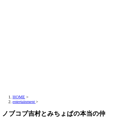
HOME
>
entertainment
>
ノブコブ吉村とみちょぱの本当の仲