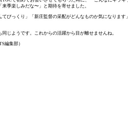
「来季楽しみだな〜」と期待を寄せました。
んてびっくり」「新庄監督の采配がどんなものか気になります
も同じようです。これからの活躍から目が離せませんね。
TS編集部）