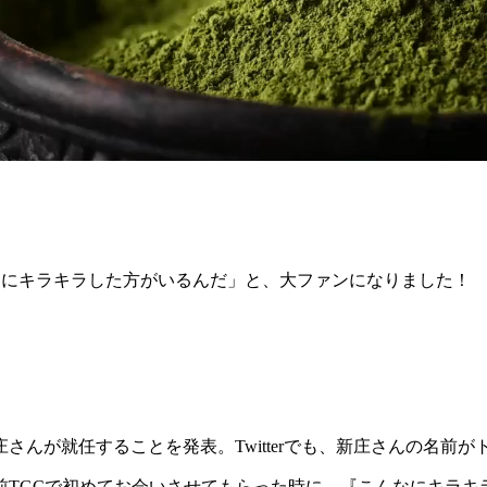
なにキラキラした方がいるんだ」と、大ファンになりました！
さんが就任することを発表。Twitterでも、新庄さんの名前
前TGCで初めてお会いさせてもらった時に、『こんなにキラキ