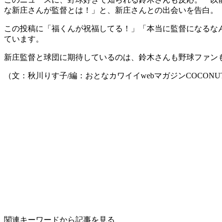
な新庄さんが監督とは！」と、新庄さんとの出会いを告白。
この投稿に「福くんが祝福してる！」「本当に監督になるな
ています。
新庄監督と球団に期待しているのは、鈴木さんも野球ファン
（文：秋川りす子/編：おとなカワイイwebマガジンCOCONU
関連キーワードから記事を見る