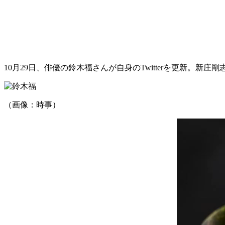
10月29日、俳優の鈴木福さんが自身のTwitterを更新
（画像：時事）