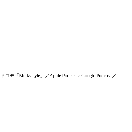
rkystyle」／Apple Podcast／Google Podcast ／