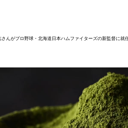
。新庄剛志さんがプロ野球・北海道日本ハムファイターズの新監督