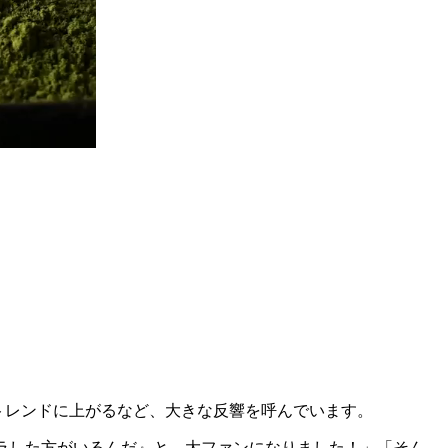
がトレンドに上がるなど、大きな反響を呼んでいます。
ラした方がいるんだ』と、大ファンになりました！」「そん