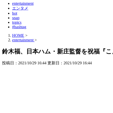
entertainment
エンタメ
hot
snap
topics
#hashtag
HOME
>
entertainment
>
鈴木福、日本ハム・新庄監督を祝福『
投稿日：2021/10/29 16:44 更新日：
2021/10/29 16:44