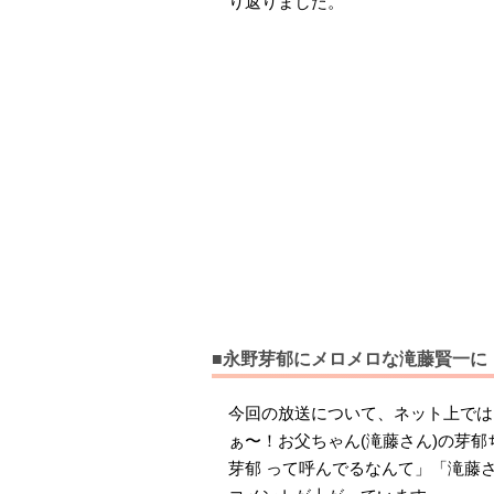
り返りました。
■永野芽郁にメロメロな滝藤賢一に
今回の放送について、ネット上では
ぁ〜！お父ちゃん(滝藤さん)の芽
芽郁 って呼んでるなんて」「滝藤