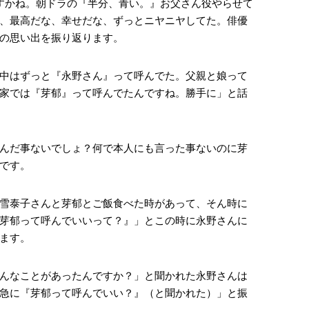
すかね。朝ドラの『半分、青い。』お父さん役やらせて
、最高だな、幸せだな、ずっとニヤニヤしてた。俳優
の思い出を振り返ります。
中はずっと『永野さん』って呼んでた。父親と娘って
家では『芽郁』って呼んでたんですね。勝手に」と話
んだ事ないでしょ？何で本人にも言った事ないのに芽
です。
雪泰子さんと芽郁とご飯食べた時があって、そん時に
芽郁って呼んでいいって？』」とこの時に永野さんに
ます。
そんなことがあったんですか？」と聞かれた永野さんは
急に『芽郁って呼んでいい？』（と聞かれた）」と振