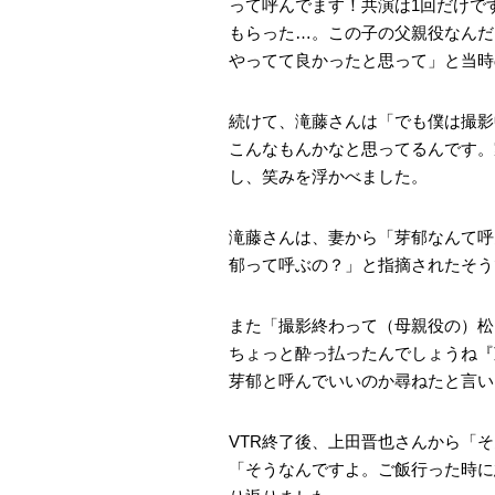
って呼んでます！共演は1回だけで
もらった…。この子の父親役なんだ
やってて良かったと思って」と当時
続けて、滝藤さんは「でも僕は撮影
こんなもんかなと思ってるんです。
し、笑みを浮かべました。
滝藤さんは、妻から「芽郁なんて呼
郁って呼ぶの？」と指摘されたそう
また「撮影終わって（母親役の）松
ちょっと酔っ払ったんでしょうね『
芽郁と呼んでいいのか尋ねたと言い
VTR終了後、上田晋也さんから「
「そうなんですよ。ご飯行った時に