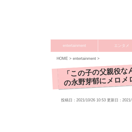
entertainment
エンタメ
HOME
>
entertainment
>
「この子の父親役な
の永野芽郁にメロメ
投稿日：2021/10/26 10:53 更新日：
2021/