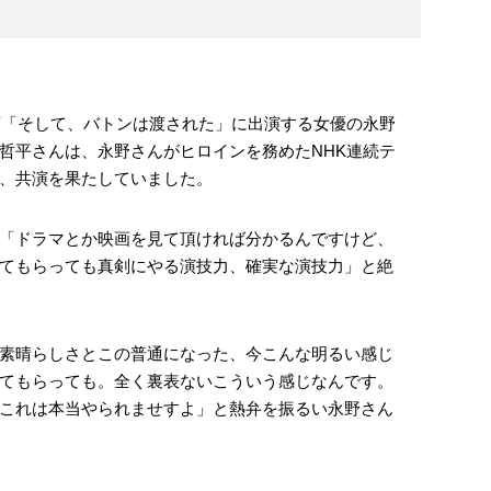
映画「そして、バトンは渡された」に出演する女優の永野
哲平さんは、永野さんがヒロインを務めたNHK連続テ
、共演を果たしていました。
「ドラマとか映画を見て頂ければ分かるんですけど、
てもらっても真剣にやる演技力、確実な演技力」と絶
素晴らしさとこの普通になった、今こんな明るい感じ
てもらっても。全く裏表ないこういう感じなんです。
これは本当やられませすよ」と熱弁を振るい永野さん