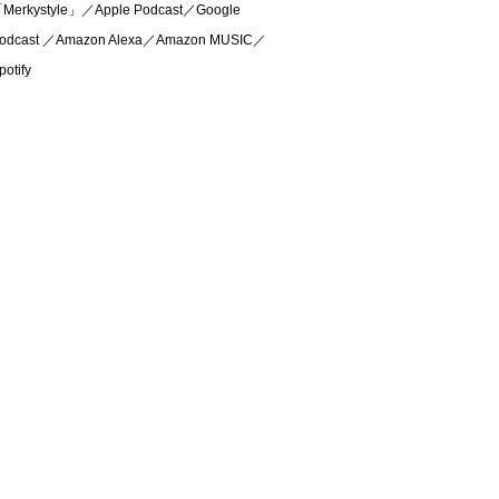
Merkystyle」／Apple Podcast／Google
odcast ／Amazon Alexa／Amazon MUSIC／
potify