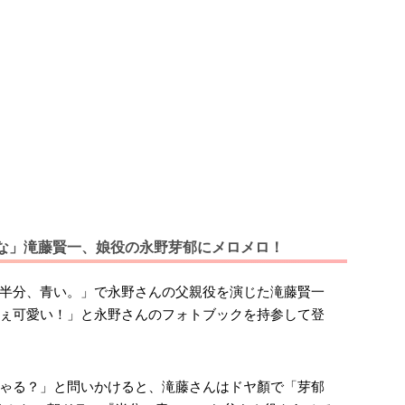
な」滝藤賢一、娘役の永野芽郁にメロメロ！
「半分、青い。」で永野さんの父親役を演じた滝藤賢一
ぇ可愛い！」と永野さんのフォトブックを持参して登
ゃる？」と問いかけると、滝藤さんはドヤ顏で「芽郁