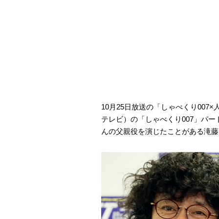
10月25日放送の「しゃべくり00
テレビ）の「しゃべくり007」パ
んの父親役を演じたことがある滝藤