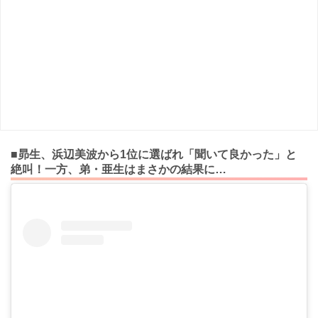
■昴生、浜辺美波から1位に選ばれ「聞いて良かった」と
絶叫！一方、弟・亜生はまさかの結果に…