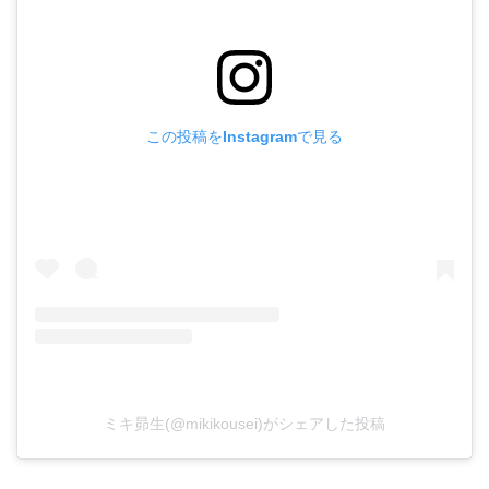
この投稿をInstagramで見る
ミキ昴生(@mikikousei)がシェアした投稿