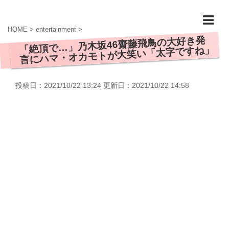
HOME
>
entertainment
>
「絶頂で…」乃木坂46齋藤飛鳥の大好き発
言にハマ・オカモトが大笑い「太字ですね」
投稿日：2021/10/22 13:24 更新日：
2021/10/22 14:58