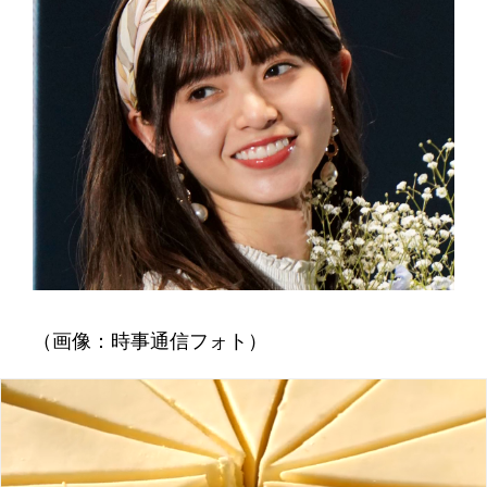
（画像：時事通信フォト）