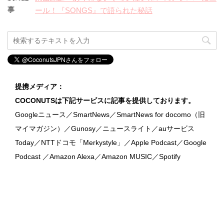
事
ール！『SONGS』で語られた秘話
提携メディア：
COCONUTSは下記サービスに記事を提供しております。
Googleニュース／SmartNews／SmartNews for docomo（旧
マイマガジン）／Gunosy／ニュースライト／auサービス
Today／NTTドコモ「Merkystyle」／Apple Podcast／Google
Podcast ／Amazon Alexa／Amazon MUSIC／Spotify