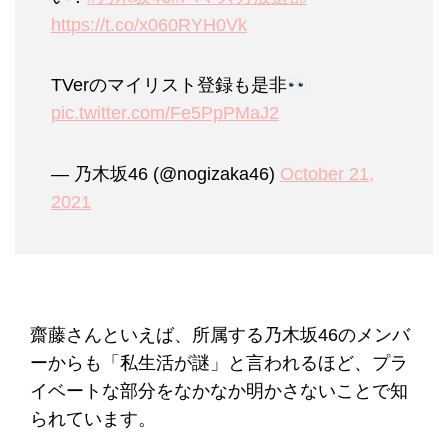
https://t.co/x060RYH0Vk
TVerのマイリスト登録も是非
pic.twitter.com/Fe5PpPMaJ2
— 乃木坂46 (@nogizaka46)
October 21,
2021
齋藤さんといえば、所属する乃木坂46のメンバ
ーからも「私生活が謎」と言われるほど、プラ
イベートな部分をなかなか明かさないことで知
られています。