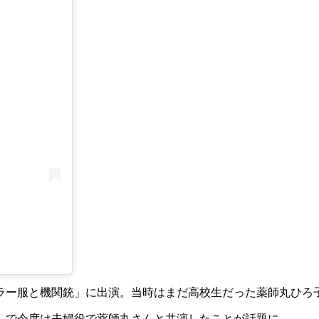
ーラー服と機関銃」に出演。当時はまだ高校生だった薬師丸ひろ
」で今度は夫婦役で薬師丸さんと共演したことが話題に。