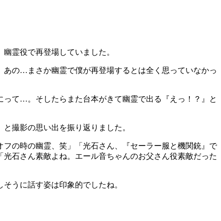
、幽霊役で再登場していました。
。あの…まさか幽霊で僕が再登場するとは全く思っていなかっ
にって…。そしたらまた台本がきて幽霊で出る『えっ！？』と
」と撮影の思い出を振り返りました。
オフの時の幽霊、笑」「光石さん、『セーラー服と機関銃』で
「光石さん素敵よね。エール音ちゃんのお父さん役素敵だった
しそうに話す姿は印象的でしたね。