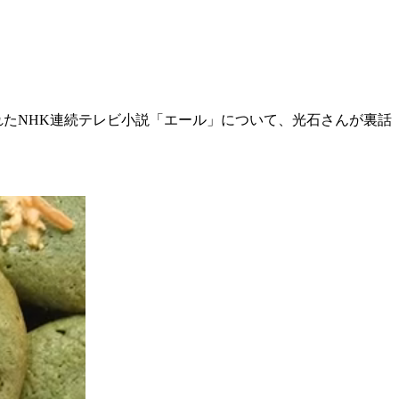
れたNHK連続テレビ小説「エール」について、光石さんが裏話