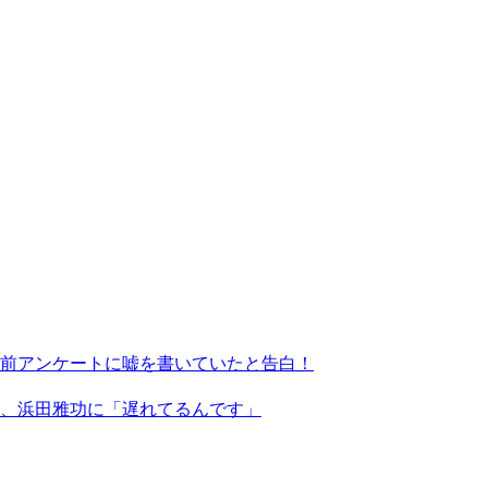
事前アンケートに嘘を書いていたと告白！
、浜田雅功に「遅れてるんです」