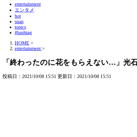
entertainment
エンタメ
hot
snap
topics
#hashtag
HOME
>
entertainment
>
「終わったのに花をもらえない…」光
投稿日：2021/10/08 15:51 更新日：
2021/10/08 15:51