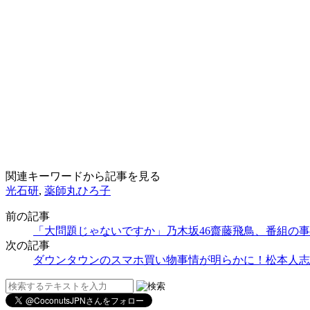
関連キーワードから記事を見る
光石研
,
薬師丸ひろ子
前の記事
「大問題じゃないですか」乃木坂46齋藤飛鳥、番組の
次の記事
ダウンタウンのスマホ買い物事情が明らかに！松本人志