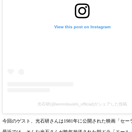
View this post on Instagram
光石研(@kenmitsuishi_official)がシェアした投稿
今回のゲスト、光石研さんは1981年に公開された映画「セ
最近では、そんな光石さんが昨年放送された朝ドラ「エール