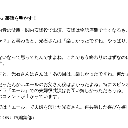
ル』裏話を明かす！
内音の父親・関内安隆役で出演。安隆は物語序盤で亡くなるも
か？」と尋ねると、光石さんは「楽しかったですね。やっぱり
ないなって思ってたんですよね。これでもう終わりのはずなの
す。
すと、光石さんはさんは「あの回は…楽しかったですね。何か
だったんか…エールのお父さん役はよかったよね。特にスピン
ドラ『エール』での夫婦役共演はお互い嬉しかっただろうね」
のコメントが上がっています。
では「エール」で夫婦を演じた光石さん。再共演した喜びを嬉
CONUTS編集部）