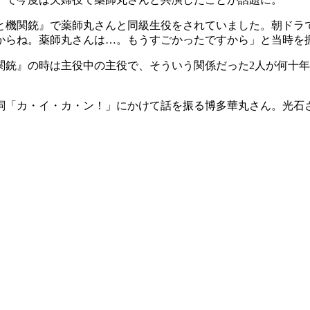
と機関銃』で薬師丸さんと同級生役をされていました。朝ドラ
からね。薬師丸さんは…。もうすごかったですから」と当時を
関銃』の時は主役中の主役で、そういう関係だった2人が何十
詞「カ・イ・カ・ン！」にかけて話を振る博多華丸さん。光石