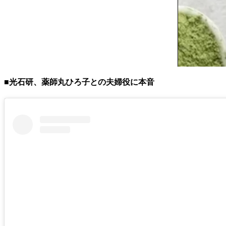
■光石研、薬師丸ひろ子との夫婦役に本音