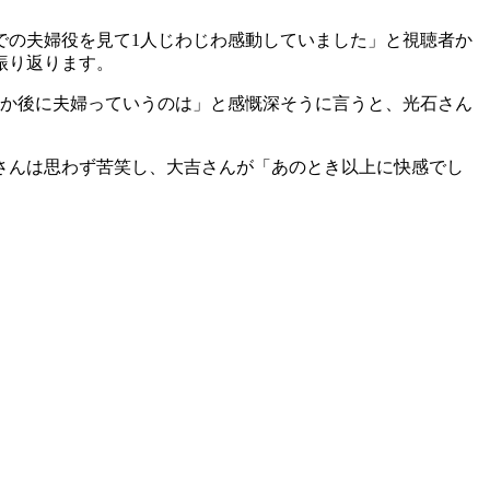
での夫婦役を見て1人じわじわ感動していました」と視聴者か
振り返ります。
年か後に夫婦っていうのは」と感慨深そうに言うと、光石さん
さんは思わず苦笑し、大吉さんが「あのとき以上に快感でし