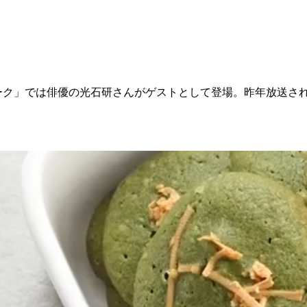
トーク」では俳優の光石研さんがゲストとして登場。昨年放送さ