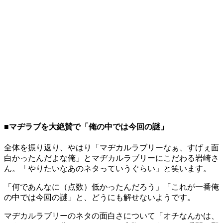
■マヂラブを大絶賛で「俺の中では今回の謎」
全体を振り返り、やはり「マヂカルラブリーなぁ、すげぇ面
白かったんだよな俺」とマヂカルラブリーにこだわる岩崎さ
ん。「やりたいなあのネタっていうぐらい」と笑います。
「何であんなに（点数）低かったんだろう」「これが一番俺
の中では今回の謎」と、どうにも解せないようです。
マヂカルラブリーのネタの面白さについて「オチなんかは、