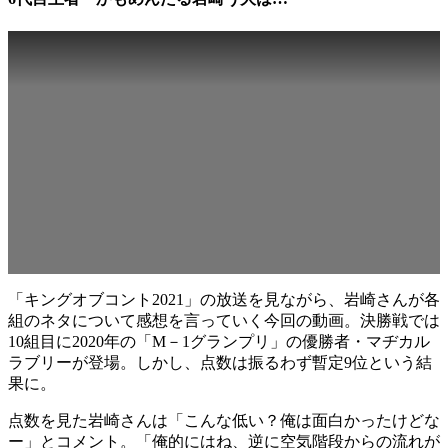
「キングオブコント2021」の放送を見ながら、岩崎さんが各
組のネタについて感想を言っていく今回の動画。決勝戦では
10組目に2020年の「М－1グランプリ」の優勝者・マヂカル
ラブリーが登場。しかし、点数は振るわず暫定9位という結
果に。
点数を見た岩崎さんは「こんな低い？俺は面白かったけどな
ー」とコメント。「俺的にはね、逆に空気階段からの流れが