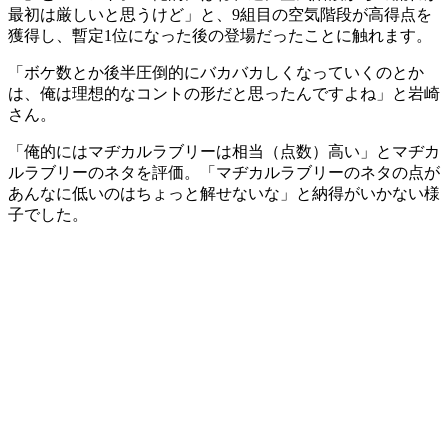
最初は厳しいと思うけど」と、9組目の空気階段が高得点を
獲得し、暫定1位になった後の登場だったことに触れます。
「ボケ数とか後半圧倒的にバカバカしくなっていくのとか
は、俺は理想的なコントの形だと思ったんですよね」と岩崎
さん。
「俺的にはマヂカルラブリーは相当（点数）高い」とマヂカ
ルラブリーのネタを評価。「マヂカルラブリーのネタの点が
あんなに低いのはちょっと解せないな」と納得がいかない様
子でした。