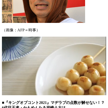
（画像：AFP＝時事）
■『キングオブコント2021』マヂラブの点数が解せない！？
6代目王者・かもめんたる岩崎う大は…