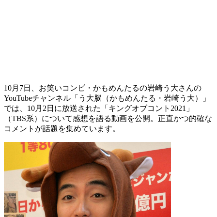
10月7日、お笑いコンビ・かもめんたるの岩崎う大さんの
YouTubeチャンネル「う大脳（かもめんたる・岩崎う大）」
では、10月2日に放送された「キングオブコント2021」
（TBS系）について感想を語る動画を公開。正直かつ的確な
コメントが話題を集めています。